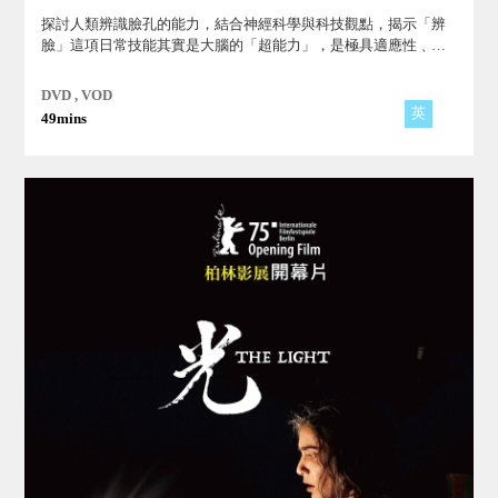
探討人類辨識臉孔的能力，結合神經科學與科技觀點，揭示「辨
臉」這項日常技能其實是大腦的「超能力」，是極具適應性﹑有
助於生存的演化機制，它驅動著我們的生活也掌握著與他人互動
的關鍵！
DVD , VOD
英
49mins