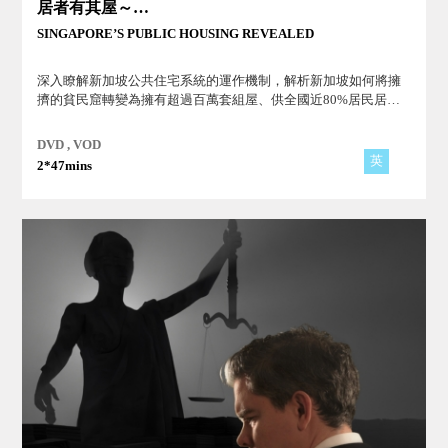
居者有其屋～新加坡的公共住房政策
SINGAPORE’S PUBLIC HOUSING REVEALED
深入瞭解新加坡公共住宅系統的運作機制，解析新加坡如何將擁
擠的貧民窟轉變為擁有超過百萬套組屋、供全國近80%居民居住
的世界級公共住宅系統！
DVD , VOD
英
2*47mins