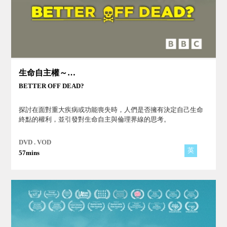
生命自主權～殘疾人士的生死抉擇
BETTER OFF DEAD?
探討在面對重大疾病或功能喪失時，人們是否擁有決定自己生命
終點的權利，並引發對生命自主與倫理界線的思考。
DVD . VOD
英
57mins