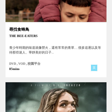
尋找食蜂鳥
THE BEE-EATERS
青少年時期的味道就像營火，還有常常的青草… 很多追逐以及等
待那些迷人、寧靜美好的日子...
DVD , VOD , 校園平台
英
85mins