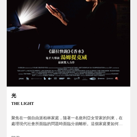
光
THE LIGHT
聚焦在一個自由派柏林家庭，隨著一名敘利亞女管家的到來，在
處理現代社會所面臨的問題時面臨分崩離析。這個家庭要如何在
這動盪不安的世界找到出口，又重新團聚的故事。