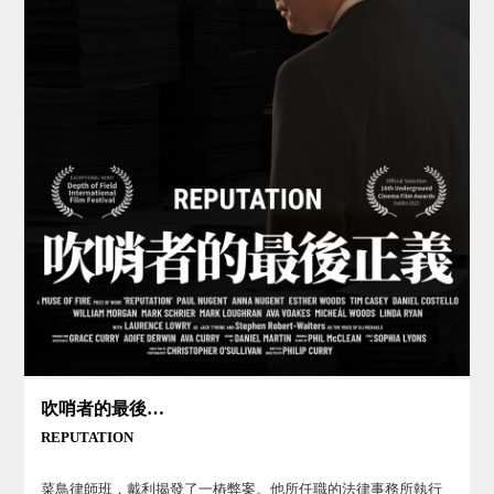
吹哨者的最後正義
REPUTATION
菜鳥律師班．戴利揭發了一樁弊案。他所任職的法律事務所執行