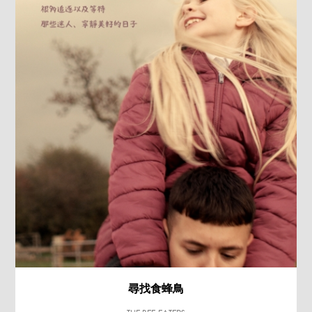
尋找食蜂鳥