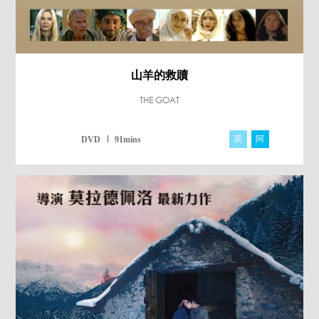
山羊的救贖
THE GOAT
英
阿
DVD
91mins