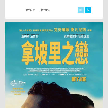
義
拉
DVD-9
119mins