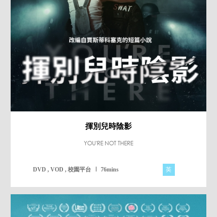
揮別兒時陰影
YOU'RE NOT THERE
英
DVD , VOD , 校園平台
76mins