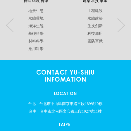
自然 環境 科學
建築 科技 軍事
地景生態
工程建設
永續環境
永續建築
海洋生態
生技創新
基礎科學
科技應用
材料科學
國防軍武
應用科學
CONTACT YU-SHIU
INFOMATION
LOCATION
台北
台北市中山區南京東路三段189號10樓
台中
台中市北屯區文心路三段1027號11樓
TAIPEI