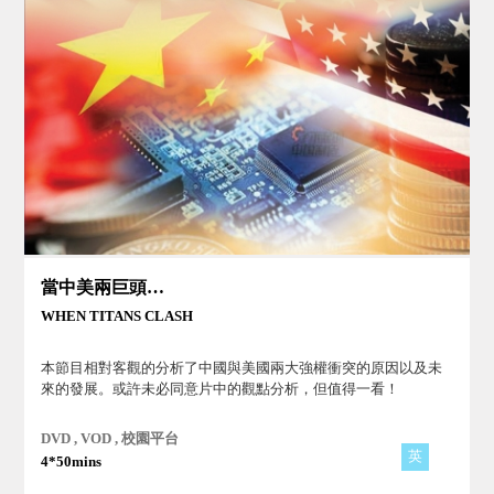
當中美兩巨頭衝突時
WHEN TITANS CLASH
本節目相對客觀的分析了中國與美國兩大強權衝突的原因以及未
來的發展。或許未必同意片中的觀點分析，但值得一看！
DVD , VOD , 校園平台
英
4*50mins