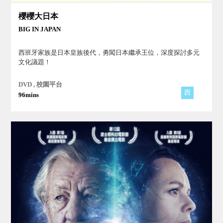
櫻櫻大日本
BIG IN JAPAN
西班牙家族是日本皇族後代，勇闖日本繼承王位，深度探討多元
文化議題！
DVD , 校園平台
西
96mins