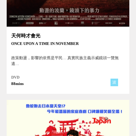
天何時才會光
ONCE UPON A TIME IN NOVEMBER
政策動盪，影響的依舊是平民… 真實民族主義示威鏡頭一覽無
遺…
DVD
波
88mins