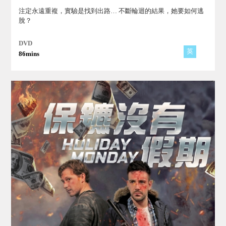
注定永遠重複，實驗是找到出路… 不斷輪迴的結果，她要如何逃
脫？
DVD
英
86mins