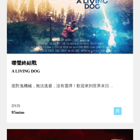
噤聲終結戰
A LIVING DOG
面對鬼機械，無法逃避，沒有選擇！歡迎來到世界末日…
DVD
英
95mins