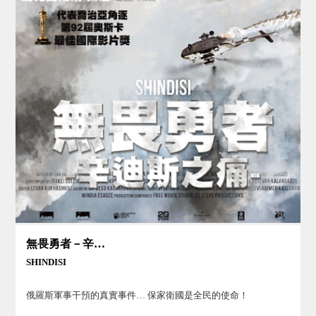
無畏勇者－辛迪斯之痛
SHINDISI
俄羅斯軍事干預的真實事件… 保家衛國是全民的使命！