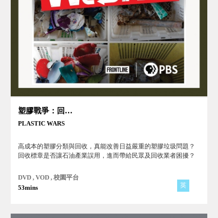
塑膠戰爭：回收與減塑
PLASTIC WARS
高成本的塑膠分類與回收，真能改善日益嚴重的塑膠垃圾問題？
回收標章是否讓石油產業誤用，進而帶給民眾及回收業者困擾？
DVD , VOD , 校園平台
英
53mins