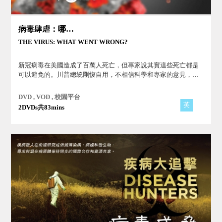
病毒肆虐：哪裡出了問題？
THE VIRUS: WHAT WENT WRONG?
新冠病毒在美國造成了百萬人死亡，但專家說其實這些死亡都是
可以避免的。川普總統剛愎自用，不相信科學和專家的意見，因
而延誤了疫情處理。究竟美國當初犯了一些什麼錯誤，導致疫情
一發不可收拾？
DVD , VOD , 校園平台
英
2DVDs共83mins