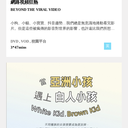
網路視頻狂熱
BEYOND THE VIRAL VIDEO
小狗、小貓、小寶寶、抖音趨勢…我們總是無意識地捲動看完影
片。但是這些被瘋傳的影音對世界的影響，也許遠比我們所想的
更大。
DVD , VOD , 校園平台
英
3*47mins