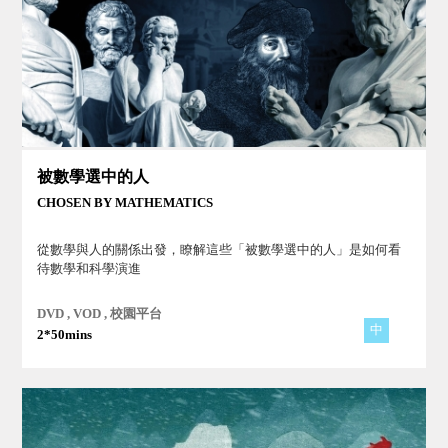
被數學選中的人
CHOSEN BY MATHEMATICS
從數學與人的關係出發，瞭解這些「被數學選中的人」是如何看
待數學和科學演進
DVD , VOD , 校園平台
中
2*50mins