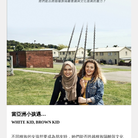
當亞洲小孩遇上白人小孩
WHITE KID, BROWN KID
不同種族的女孩想要成為朋友時，她們能否跨越種族隔離與文化