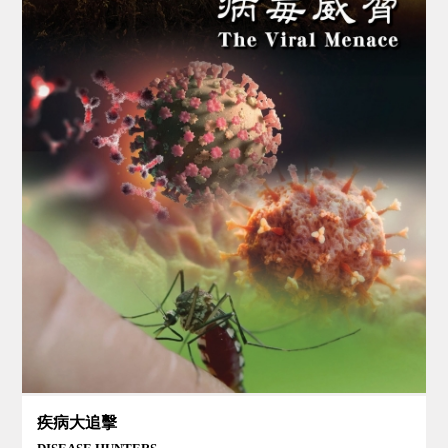
疾病大追擊