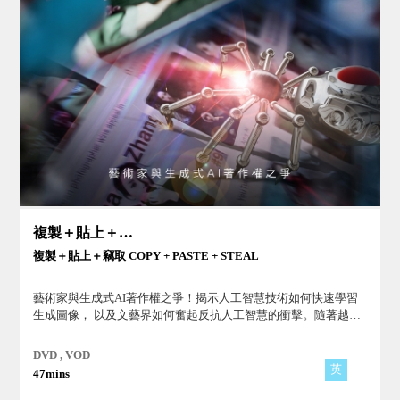
複製＋貼上＋竊取
複製＋貼上＋竊取 COPY + PASTE + STEAL
藝術家與生成式AI著作權之爭！揭示人工智慧技術如何快速學習
生成圖像， 以及文藝界如何奮起反抗人工智慧的衝擊。隨著越來
越多的人使用生成式ＡI探討這個不斷發展的領域中持續存在的法
律和倫理困境。
DVD , VOD
英
47mins