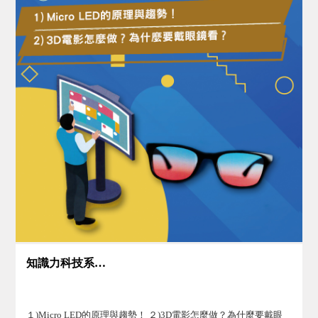
知識力科技系列Ⅱ(4)
１)Micro LED的原理與趨勢！ ２)3D電影怎麼做？為什麼要戴眼