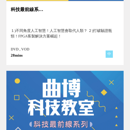
科技最前線系列(4)
１)不同角度人工智慧！人工智慧會取代人類？ ２)打破驗證瓶
頸！FPGA客製解決方案崛起！
DVD , VOD
中
28mins