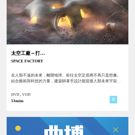
太空工廠～打造太空住家
SPACE FACTORY
在人類不遠的未來，離開地球、前往太空定居將不再只是想像。
結合藝術與科技的力量，建築師著手設計能迎接人類未來宇宙殖
民地的全新家園！
DVD , VOD
英
53mins