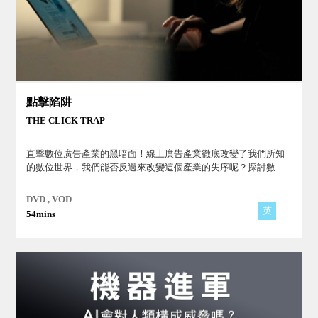
點擊陷阱
THE CLICK TRAP
直擊數位廣告產業的黑暗面！線上廣告產業徹底改變了我們所知
的數位世界，我們能否反過來改變這個產業的失序呢？探討數位
廣告與社群平台演算法如何操控資訊流通，衍生民主與倫理危
機！
DVD , VOD
英
54mins