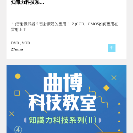
知識力科技系列Ⅱ(5)
１)雷射做武器？雷射廣泛的應用！ ２)CCD、CMOS如何應用在
雷射上？
DVD , VOD
中
27mins