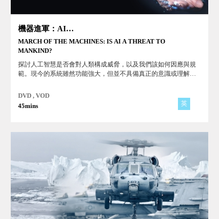
機器進軍：AI會對人類構成威脅嗎？
MARCH OF THE MACHINES: IS AI A THREAT TO
MANKIND?
探討人工智慧是否會對人類構成威脅，以及我們該如何因應與規
範。現今的系統雖然功能強大，但並不具備真正的意識或理解
力，其背後的操控者始終是人類。人工智慧是否成為威脅，關鍵
不在技術本身，而在人類如何使用與規範它。
DVD , VOD
英
45mins