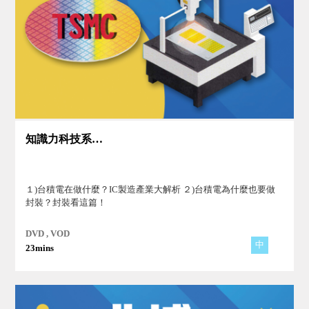
知識力科技系列Ⅱ(2)
１)台積電在做什麼？IC製造產業大解析 ２)台積電為什麼也要做
封裝？封裝看這篇！
DVD , VOD
中
23mins