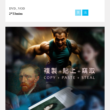
DVD , VOD
英
法
德
2*53mins