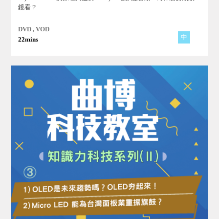
鏡看？
DVD , VOD
中
22mins