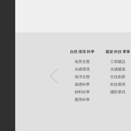
自然 環境 科學
建築 科技 軍事
地景生態
工程建設
永續環境
永續建築
海洋生態
生技創新
基礎科學
科技應用
材料科學
國防軍武
應用科學