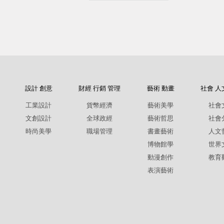
設計 創意
財經 行銷 管理
藝術 動畫
社會 人
工業設計
貨幣經濟
藝術美學
社會
文創設計
全球政經
藝術哲思
社會
時尚美學
職場管理
書畫藝術
人文
博物館學
世界
動漫創作
教育
表演藝術