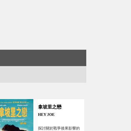
拿坡里之戀
HEY JOE
探討關於戰爭後果影響的