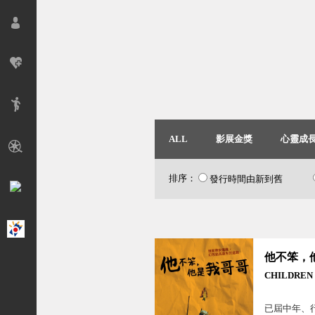
ALL
影展金獎
心靈成
排序：
發行時間由新到舊
CHILDREN 
已屆中年、