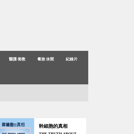
醫護 衛教
餐旅 休閒
紀錄片
幹細胞的真相
THE TRUTH ABOUT