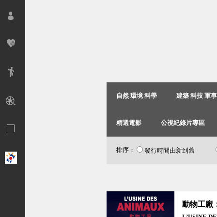
自然 環境 科學
建築 科技 軍
精選電影
公視紀錄片專區
排序：
發行時間由新到舊
L’USINE D