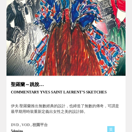
聖羅蘭～跳脫傳統的時尚傳奇
COMMENTARY YVES SAINT LAURENT’S SKETCHES
伊夫‧聖羅蘭推出無數經典的設計，也締造了無數的傳奇，可謂是
最早期用時裝重新定義出女性之美的設計師。
DVD , VOD , 校園平台
英
54mins