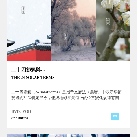
二十四節氣與養生
THE 24 SOLAR TERMS
二十四節氣（24 solar terms）是指干支曆法（農曆）中表示季節
變遷的24個特定節令，也與地球在黃道上的位置變化規律有關。
始於立春，終於大寒，周而復始。
DVD , VOD
中
8*50mins