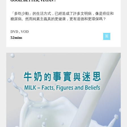
GOOD, BETTER, VEGAN ?
「多吃少動」的生活方式，已經造成了許多文明病，像是癌症和
糖尿病。然而純素主義真的更健康，更有道德和更環保嗎？
DVD , VOD
英
52mins