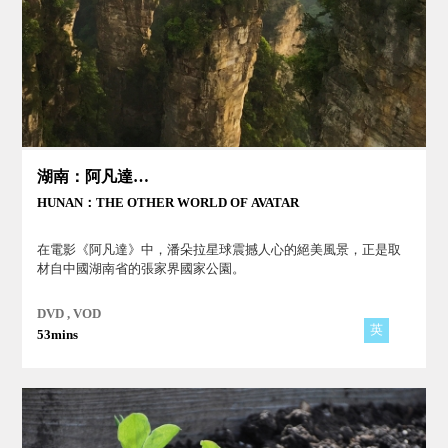
湖南：阿凡達的另一個世界
HUNAN：THE OTHER WORLD OF AVATAR
在電影《阿凡達》中，潘朵拉星球震撼人心的絕美風景，正是取
材自中國湖南省的張家界國家公園。
DVD , VOD
英
53mins