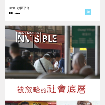
DVD , 校園平台
印
106mins