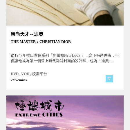
時尚天才～迪奧
THE MASTER：CHRISTIAN DIOR
從1947年推出首個系列「新風貌New Look 」，寫下時尚傳奇，不
僅讓他成為第一個登上時代雜誌封面的設計師，也為「迪奧
Dior」在服裝史上寫下重要的一頁。
DVD , VOD , 校園平台
英
2*52mins