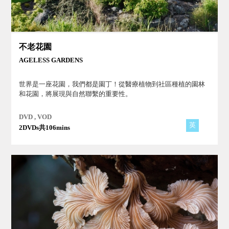
不老花園
AGELESS GARDENS
世界是一座花園，我們都是園丁！從醫療植物到社區種植的園林
和花園，將展現與自然聯繫的重要性。
DVD , VOD
英
2DVDs共106mins