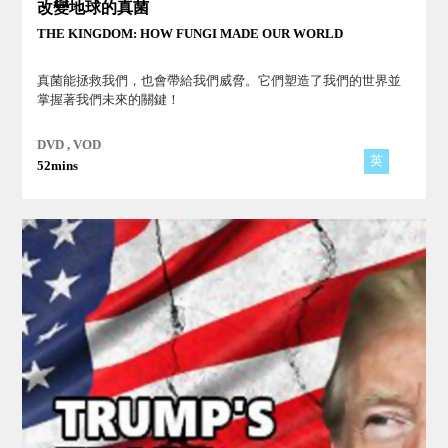
改變地球的真菌
THE KINGDOM: HOW FUNGI MADE OUR WORLD
真菌能拯救我們，也會帶給我們威脅。它們塑造了我們的世界並
掌握著我們未來的關鍵！
DVD , VOD
英
52mins