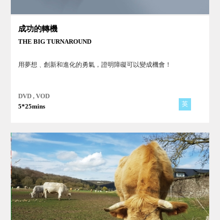
成功的轉機
THE BIG TURNAROUND
用夢想﹑創新和進化的勇氣，證明障礙可以變成機會！
DVD , VOD
英
5*25mins