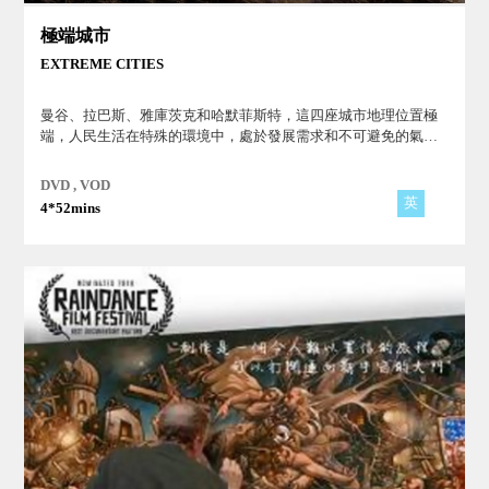
極端城市
EXTREME CITIES
曼谷、拉巴斯、雅庫茨克和哈默菲斯特，這四座城市地理位置極
端，人民生活在特殊的環境中，處於發展需求和不可避免的氣候
變遷現實之間。
DVD , VOD
英
4*52mins