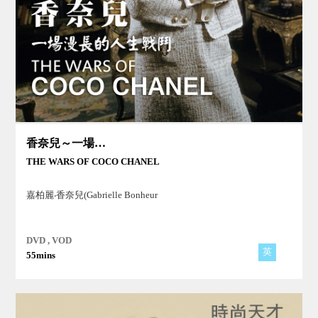
香奈兒～一場漫長的人生戰鬥
THE WARS OF COCO CHANEL
嘉柏麗‧香奈兒(Gabrielle Bonheur
DVD , VOD
英
55mins