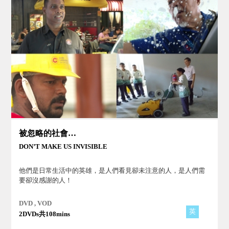
被忽略的社會底層
DON’T MAKE US INVISIBLE
他們是日常生活中的英雄，是人們看見卻未注意的人，是人們需
要卻沒感謝的人！
DVD , VOD
英
2DVDs共108mins