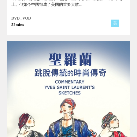
上。但如今中國卻成了美國的首要大敵...
DVD , VOD
英
52mins