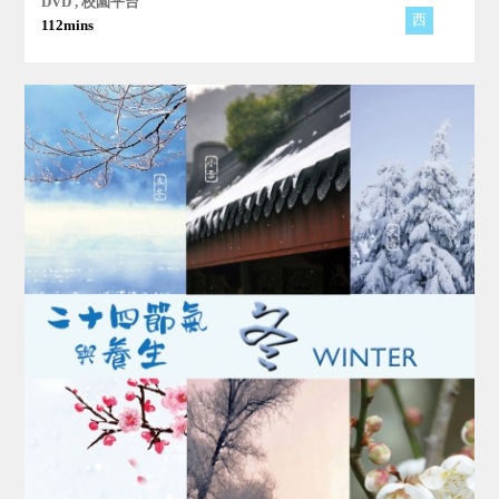
DVD , 校園平台
西
112mins