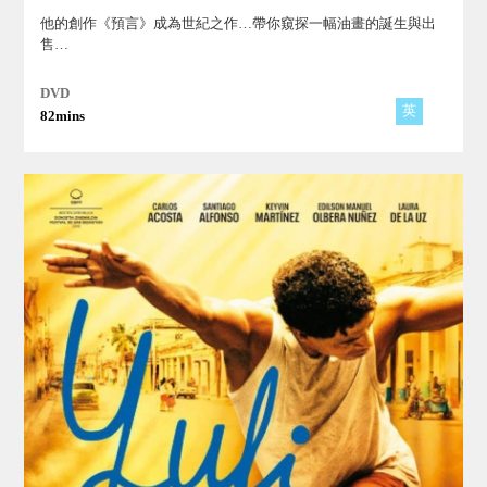
他的創作《預言》成為世紀之作…帶你窺探一幅油畫的誕生與出
售…
DVD
英
82mins