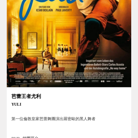
芭蕾王者尤利
YULI
第一位倫敦皇家芭蕾舞團演出羅密歐的黑人舞者