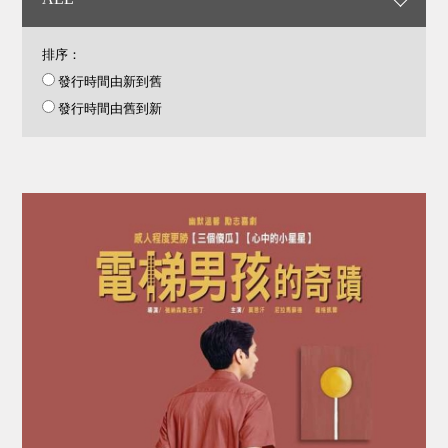
排序：
發行時間由新到舊
發行時間由舊到新