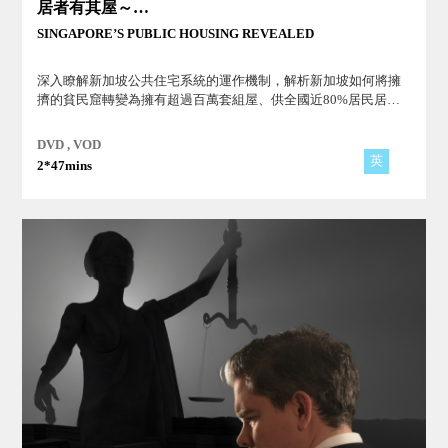
居者有其屋～新加坡的公共住房政策
SINGAPORE’S PUBLIC HOUSING REVEALED
深入瞭解新加坡公共住宅系統的運作機制，解析新加坡如何將擁
擠的貧民窟轉變為擁有超過百萬套組屋、供全國近80%居民居住
的世界級公共住宅系統！
DVD , VOD
英
2*47mins