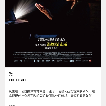
光
THE LIGHT
聚焦在一個自由派柏林家庭，隨著一名敘利亞女管家的到來，在
處理現代社會所面臨的問題時面臨分崩離析。這個家庭要如何在
這動盪不安的世界找到出口，又重新團聚的故事。