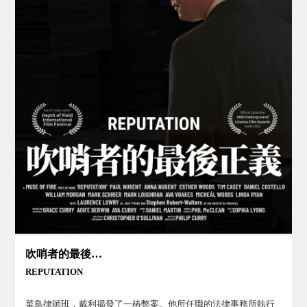
吹哨者的最後正義
REPUTATION
菜鳥律師班．戴利揭發了一樁弊案。他所任職的法律事務所執行