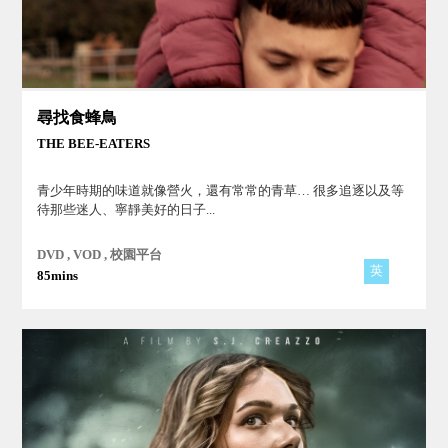
尋找食蜂鳥
THE BEE-EATERS
青少年時期的味道就像營火，還有常常的青草… 很多追逐以及等
待那些迷人、寧靜美好的日子...
DVD , VOD , 校園平台
英
85mins