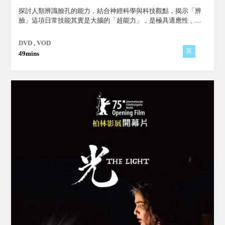
探討人類辨識臉孔的能力，結合神經科學與科技觀點，揭示「辨
臉」這項日常技能其實是大腦的「超能力」，是極具適應性﹑有
助於生存的演化機制，它驅動著我們的生活也掌握著與他人互動
的關鍵！
DVD , VOD
英
49mins