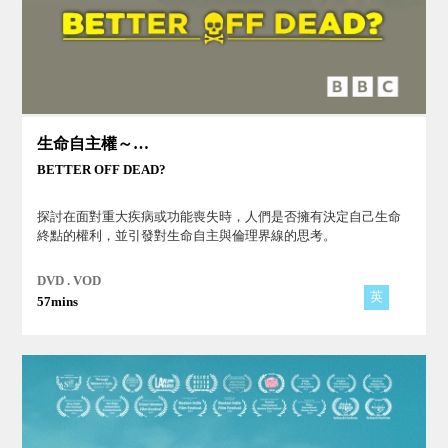
生命自主權～殘疾人士的生死抉擇
BETTER OFF DEAD?
探討在面對重大疾病或功能喪失時，人們是否擁有決定自己生命
終點的權利，並引發對生命自主與倫理界線的思考。
DVD . VOD
英
57mins