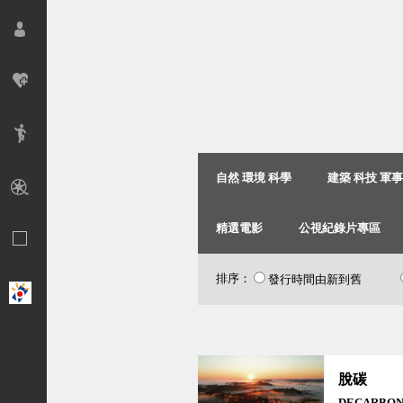
自然 環境 科學
建築 科技 軍
精選電影
公視紀錄片專區
排序：
發行時間由新到舊
脫碳
DECARBON