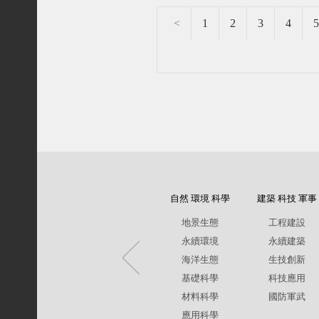
<
1
2
3
4
5
自然 環境 科學
建築 科技 軍事
地景生態
工程建設
永續環境
永續建築
海洋生態
生技創新
基礎科學
科技應用
材料科學
國防軍武
應用科學