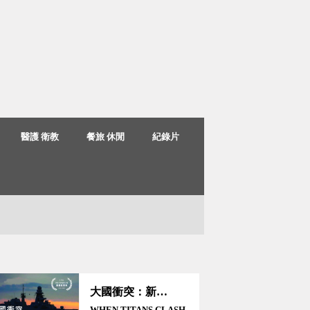
醫護 衛教
餐旅 休閒
紀錄片
大國衝突：新的世界秩序？
WHEN TITANS CLASH