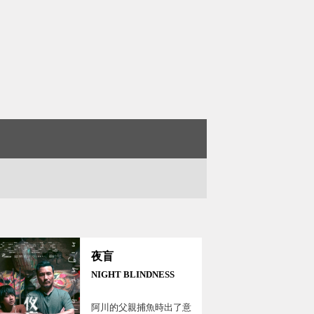
夜盲
NIGHT BLINDNESS
阿川的⽗親捕⿂時出了意