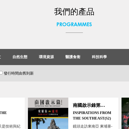
我們的產品
PROGRAMMES
文
自然生態
環境資源
醫護食衛
科技科學
發行時間由舊到新
南國啟示錄第二季
 THE
INSPIRATIONS FROM
THE SOUTHEAST(S2)
只是技術與紀
鏡頭走訪東南亞 柬埔寨-