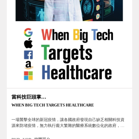
當科技巨頭掌控我們的健康
WHEN BIG TECH TARGETS HEALTHCARE
一場襲擊全球的新冠疫情，讓各國政府發現自己缺乏相關科技資
源來防堵疫情，無力執行龐大繁雜的醫療系統數位化的政府，將
這項重責大任交給擁有雄心大略的科技龍頭。但在這些以利潤取
向的企業的花言巧語背後，他們真正想透過跨足醫療界來獲得什