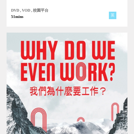
空發展，那麼高層建築是否足夠安全？如果不是，我們如何讓它
更安全？久居高樓的人們會逐漸喪失對鄰里和社區的情感嗎？
DVD , VOD , 校園平台
英
51mins