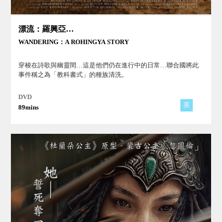
漂流：羅興亞故事
WANDERING：A ROHINGYA STORY
穿梭在詩歌與幽靈間…這是他們仍在進行中的日常…聯合國將此
事件稱之為「教科書式」的種族清洗。
DVD
英
89mins