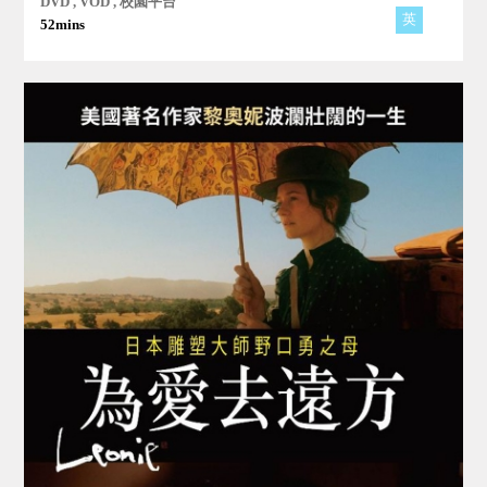
DVD , VOD , 校園平台
麼？
英
52mins