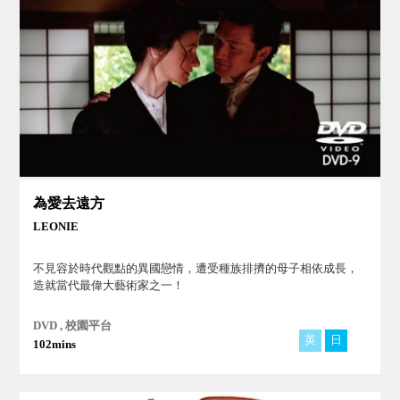
為愛去遠方
LEONIE
不見容於時代觀點的異國戀情，遭受種族排擠的母子相依成長，
造就當代最偉大藝術家之一！
DVD , 校園平台
英
日
102mins