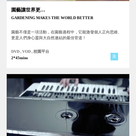
園藝讓世界更美好
GARDENING MAKES THE WORLD BETTER
園藝不僅是一項活動，在園藝過程中，它能激發個人正向思維、
更是人們身心靈與大自然連結的最佳管道！
DVD , VOD , 校園平台
英
2*45mins