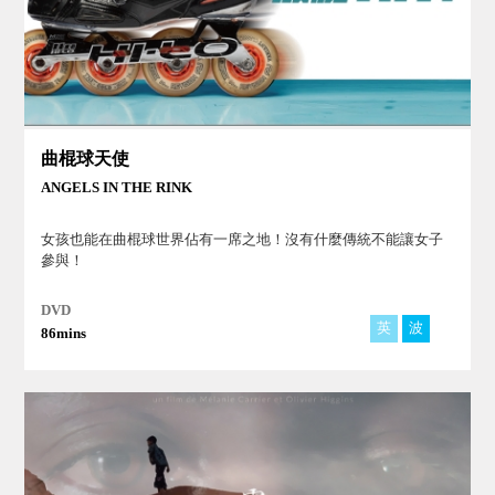
曲棍球天使
ANGELS IN THE RINK
女孩也能在曲棍球世界佔有一席之地！沒有什麼傳統不能讓女子
參與！
DVD
英
波
86mins