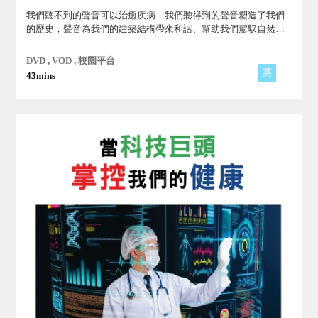
我們聽不到的聲音可以治癒疾病，我們聽得到的聲音塑造了我們
的歷史，聲音為我們的建築結構帶來和諧、幫助我們駕馭自然世
界。 聲音也創造出迷人的幾何圖形，成為解開其他謎團的關鍵。
透過聲音的魔力，展現聲音的奇蹟和科學！
DVD , VOD , 校園平台
英
43mins