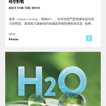
時空對戰
RIOT FOR THE DOVE
遙視（remote viewing，簡稱RV），在科技部門是指擁有超自然
力的間諜。遙視能力讓她找到各國政府都想擁有的武器 - 能夠讓
時光倒流的時鐘，同時也開啟危險之門，他們能夠成功逃出嗎？
DVD
英
84mins