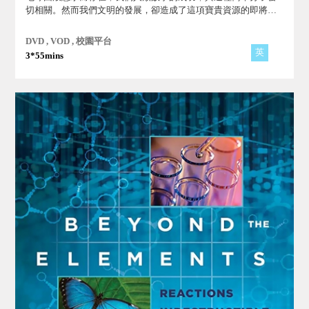
切相關。然而我們文明的發展，卻造成了這項寶貴資源的即將耗
盡。《造就我們的水》從地質學、太空科學和生物學的角度，探
討水對我們的生存有多重要以及我們面臨水危機的挑戰！
DVD , VOD , 校園平台
英
3*55mins