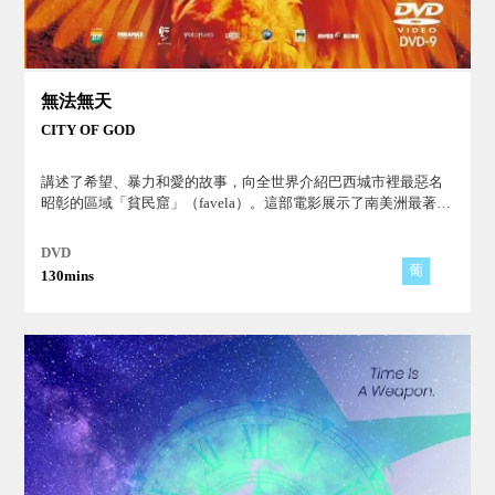
無法無天
CITY OF GOD
講述了希望、暴力和愛的故事，向全世界介紹巴西城市裡最惡名
昭彰的區域「貧民窟」（favela）。這部電影展示了南美洲最著名
的度假城市之一，里約熱內盧的黑暗一面。
DVD
葡
130mins