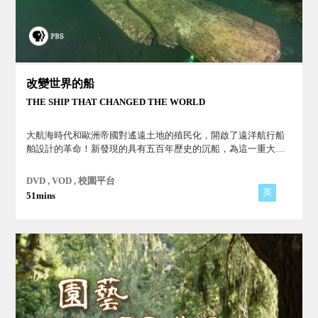
改變世界的船
THE SHIP THAT CHANGED THE WORLD
大航海時代和歐洲帝國對遙遠土地的殖民化，開啟了遠洋航行船
舶設計的革命！新發現的具有五百年歷史的沉船，為這一重大創
新提供了重要線索！
DVD , VOD , 校園平台
英
51mins