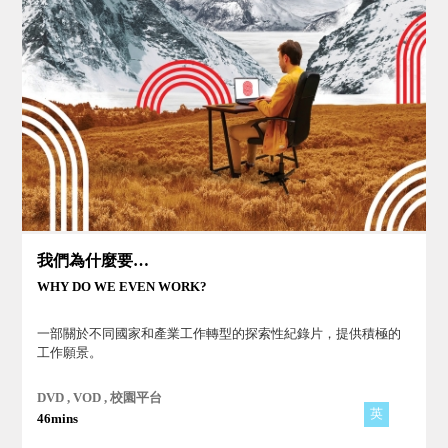
我們為什麼要工作？
WHY DO WE EVEN WORK?
一部關於不同國家和產業工作轉型的探索性紀錄片，提供積極的
工作願景。
DVD , VOD , 校園平台
英
46mins