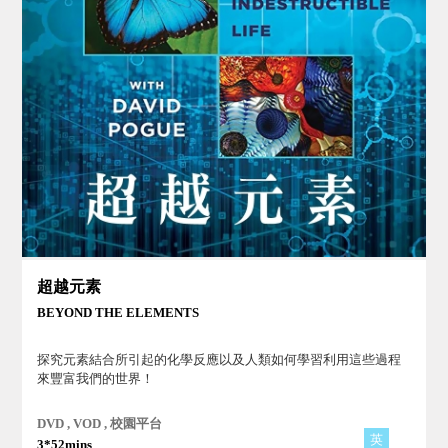
超越元素
BEYOND THE ELEMENTS
探究元素結合所引起的化學反應以及人類如何學習利用這些過程
來豐富我們的世界！
DVD , VOD , 校園平台
英
3*52mins