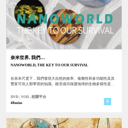
奈米世界, 我們生存的關鍵
NANOWORLD, THE KEY TO OUR SURVIVAL
在奈米尺度下，我們發現大自然的效率、複雜性和多功能性及其
豐富可供人類學習的知識。能否成功保護地球的生物多樣性是當
前人類的挑戰。人類只是眾多物種之一，瞭解生命才能保護生
命！
DVD , VOD , 校園平台
英
48mins