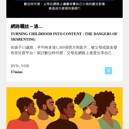
網路曬娃～過度分享的風險
TURNING CHILDHOOD INTO CONTENT : THE DANGERS OF
SHARENTING
在孩子13歲前，平均有多達1,300張照片與影片，被父母或親友發
布至社群平台！探討數位時代裡，父母在網路上過度分享自己小
孩的圖文影像所造成的風險！
DVD , VOD
英
57mins