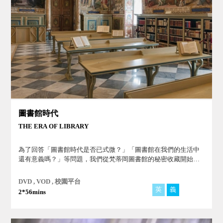
圖書館時代
THE ERA OF LIBRARY
為了回答「圖書館時代是否已式微？」「圖書館在我們的生活中
還有意義嗎？」等問題，我們從梵蒂岡圖書館的秘密收藏開始，
走訪丹麥、荷蘭、中國、英國、南韓等各大圖書館，從過去的書
籍與文獻館藏到結合教育課程的現代化複合式圖書館來尋找答
DVD , VOD , 校園平台
案。
英
義
丹
2*56mins