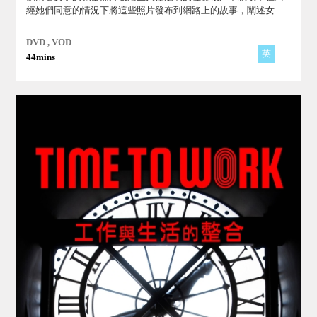
經她們同意的情況下將這些照片發布到網路上的故事，闡述女性
在社交平台保護個資安全的要重性及其應對方式。
DVD , VOD
英
44mins