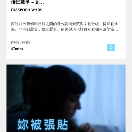
僑民戰爭～文化的認同與衝突
DIASPORA WARS
探討非洲裔僑民社群之間的身分認同衝突與文化分歧。從加勒比
海、非洲到北美，揭示歷史、殖民與現代社群互動如何形塑當代
黑人文化的內部張力與對話。
DVD , VOD
英
47mins