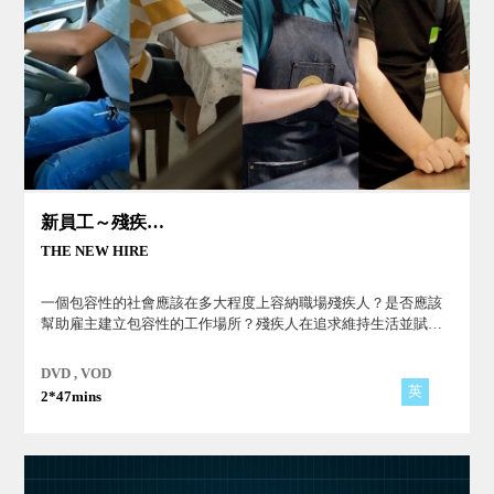
新員工～殘疾人的工作權
THE NEW HIRE
一個包容性的社會應該在多大程度上容納職場殘疾人？是否應該
幫助雇主建立包容性的工作場所？殘疾人在追求維持生活並賦予
他們意義和目標的工作時，需要什麼樣的幫助？
DVD , VOD
英
2*47mins