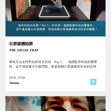
社群媒體陷阱
THE SOCIAL TRAP
聚焦五位女性對抗科技五巨頭「Big 5」，強調監管科技的重要
性，這不僅是重大社會問題，更是攸關公眾健康與安全的全球議
題！
DVD , VOD
英
56mins