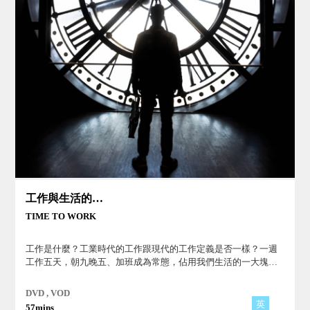
工作與生活的整合
TIME TO WORK
工作是什麼？工業時代的工作跟現代的工作定義是否一樣？一週
工作五天，朝九晚五、加班成為常態，佔用我們生活的一大塊時
間，也衍生出諸如過勞等社會問題。
DVD , VOD
英
57mins