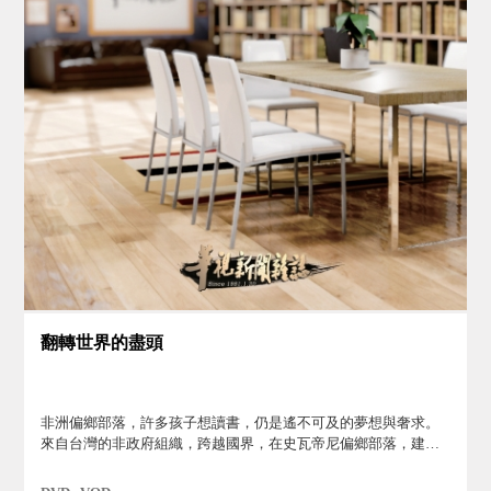
翻轉世界的盡頭
非洲偏鄉部落，許多孩子想讀書，仍是遙不可及的夢想與奢求。
來自台灣的非政府組織，跨越國界，在史瓦帝尼偏鄉部落，建立
學校並集結各界愛心助養貧童，而接受扶助的孩子，努力學習中
文，和台灣牽起了深厚的緣分，也多了競爭力。