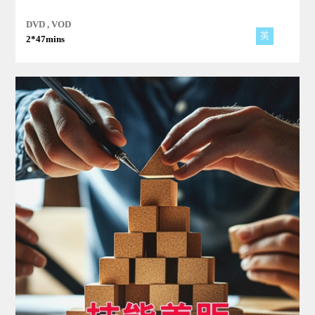
的世界級公共住宅系統！
DVD , VOD
英
2*47mins