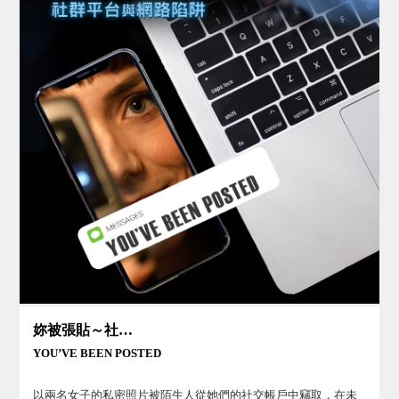
妳被張貼～社群平台與網路陷阱
YOU’VE BEEN POSTED
以兩名女子的私密照片被陌生人從她們的社交帳戶中竊取，在未