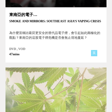
東南亞的電子煙危機
SMOKE AND MIRRORS: SOUTHEAST ASIA’S VAPING CRISIS
為什麼宣稱比吸菸更安全的替代品電子煙，會引起如此兩極化的
觀點？東南亞的這股電子煙危機是否會無止境地蔓延？
DVD , VOD
英
47mins