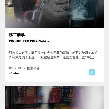
移工禁孕
PROHIBITED PREGNANCY
對許多人來說，懷孕是一件令人高興的事情，然而對於新加坡的
外籍家庭傭工來說，一旦被發現懷孕，這些女性傭工立即終止雇
傭關係且被遣返，而且不再允許返回新加坡工作，許多移工因此
尋求非法墮胎以避免失業。
DVD , VOD , 校園平台
英
46mins