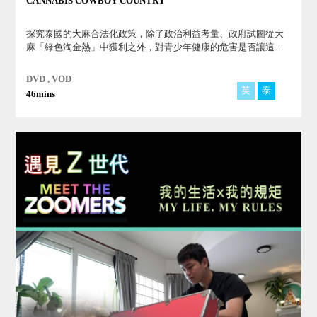
CANNABIS COWBOY COUNTRY
探究泰國的大麻合法化政策，除了政治利益考量、政府試圖從大
麻「綠色淘金熱」中獲利之外，對青少年健康的危害是否讓這個
大麻國度儼然走到失控局面，拿自己的未來進行賭注？
DVD , VOD
英
泰
46mins