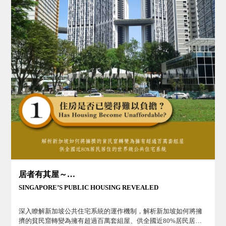
居者有其屋～新加坡的公共住房政策
SINGAPORE’S PUBLIC HOUSING REVEALED
深入瞭解新加坡公共住宅系統的運作機制，解析新加坡如何將擁
擠的貧民窟轉變為擁有超過百萬套組屋、供全國近80%居民居住