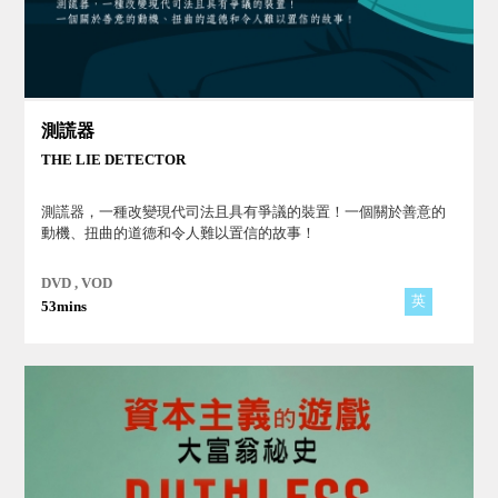
測謊器
THE LIE DETECTOR
測謊器，一種改變現代司法且具有爭議的裝置！一個關於善意的
動機、扭曲的道德和令人難以置信的故事！
DVD , VOD
英
53mins