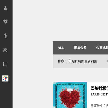
ALL
影展金獎
心靈成
排序：
發行時間由新到舊
巴黎我愛
PARIS, JE 
故事發生在巴