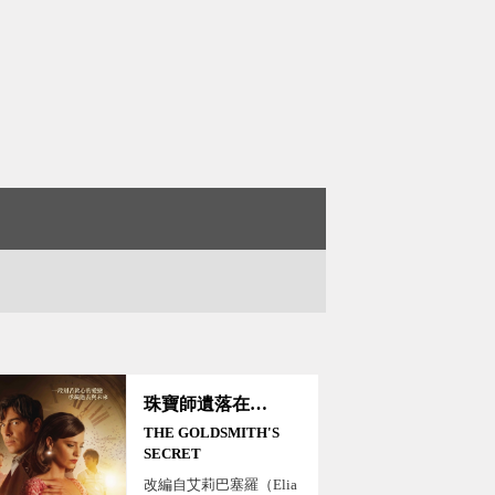
珠寶師遺落在時光裡的愛
THE GOLDSMITH'S
SECRET
改編自艾莉巴塞羅（Elia