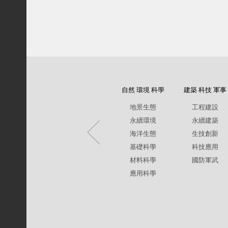
自然 環境 科學
建築 科技 軍事
地景生態
工程建設
永續環境
永續建築
海洋生態
生技創新
基礎科學
科技應用
材料科學
國防軍武
應用科學