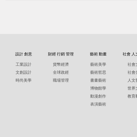
設計 創意
財經 行銷 管理
藝術 動畫
社會 人
工業設計
貨幣經濟
藝術美學
社會
文創設計
全球政經
藝術哲思
社會
時尚美學
職場管理
書畫藝術
人文
博物館學
世界
動漫創作
教育
表演藝術