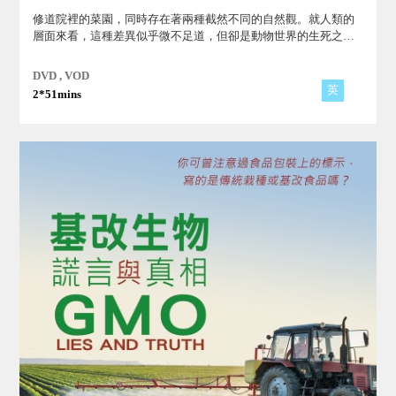
修道院裡的菜園，同時存在著兩種截然不同的自然觀。就人類的
層面來看，這種差異似乎微不足道，但卻是動物世界的生死之
別。
DVD , VOD
英
2*51mins