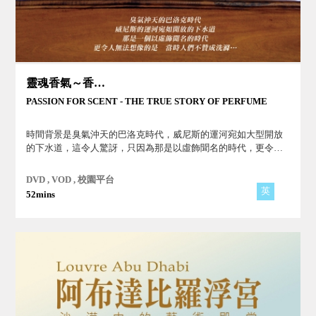
靈魂香氣～香水的故事
PASSION FOR SCENT - THE TRUE STORY OF PERFUME
時間背景是臭氣沖天的巴洛克時代，威尼斯的運河宛如大型開放
的下水道，這令人驚訝，只因為那是以虛飾聞名的時代，更令人
無法想像的是，他們不贊成洗滌…。
DVD , VOD , 校園平台
英
52mins