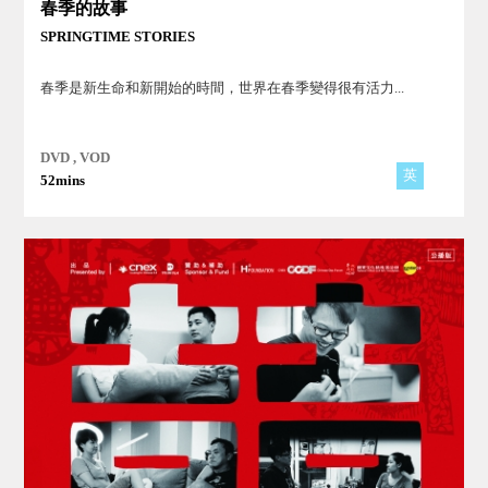
春季的故事
SPRINGTIME STORIES
春季是新生命和新開始的時間，世界在春季變得很有活力...
DVD , VOD
英
52mins