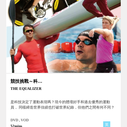
競技挑戰～科技與運動表現
THE EQUALIZER
是科技決定了運動表現嗎？現今的體壇好手和過去優秀的運動
員， 同樣締造世界佳績也打破世界紀錄，但他們之間有何不同？
DVD , VOD
英
52mins