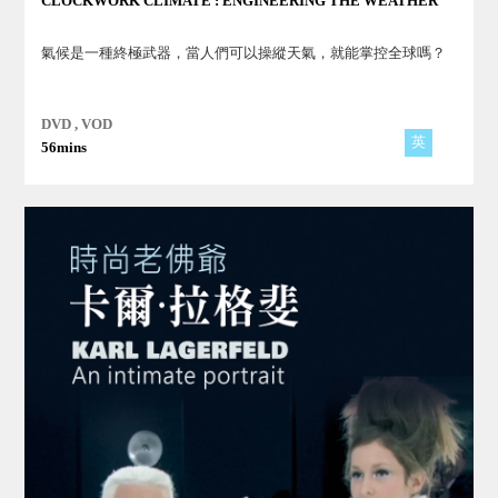
CLOCKWORK CLIMATE : ENGINEERING THE WEATHER
氣候是一種終極武器，當人們可以操縱天氣，就能掌控全球嗎？
DVD , VOD
英
56mins