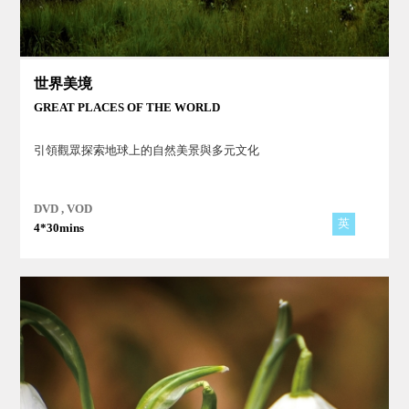
世界美境
GREAT PLACES OF THE WORLD
引領觀眾探索地球上的自然美景與多元文化
DVD , VOD
英
4*30mins