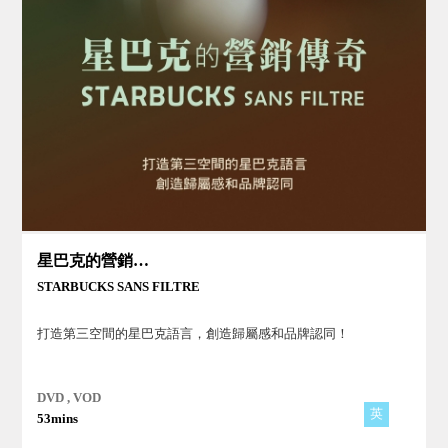
星巴克的營銷傳奇
STARBUCKS SANS FILTRE
打造第三空間的星巴克語言，創造歸屬感和品牌認同！
DVD , VOD
英
53mins