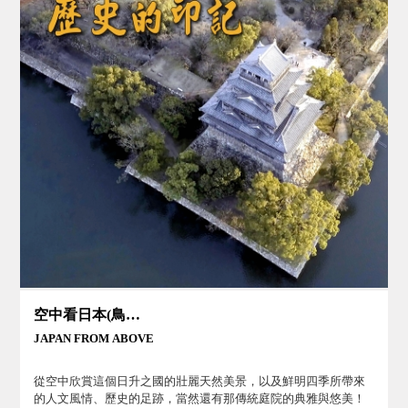
空中看日本(鳥瞰日本)
JAPAN FROM ABOVE
從空中欣賞這個日升之國的壯麗天然美景，以及鮮明四季所帶來
的人文風情、歷史的足跡，當然還有那傳統庭院的典雅與悠美！