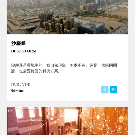
沙塵暴
DUST STORM
沙塵暴是環境中的一種自然現象，無處不在。這是一個跨國問
題，也需要跨國的解決方案。
DVD , VOD
英
阿
50mins