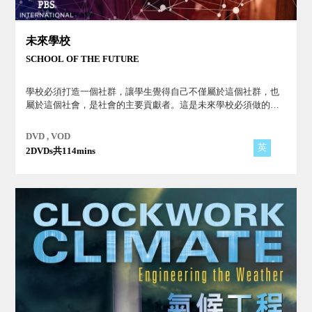
未來學校
SCHOOL OF THE FUTURE
學校必須打造一個社群，讓學生覺得自己不僅屬於這個社群，也
屬於這個社會，是社會的主要貢獻者。這是未來學校必須做的
事！
DVD , VOD
英
2DVDs共114mins