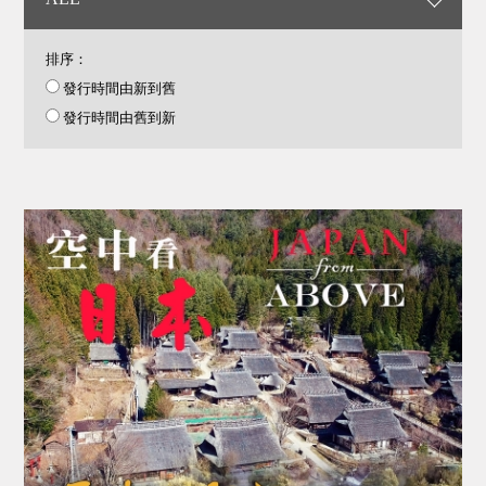
排序：
發行時間由新到舊
發行時間由舊到新