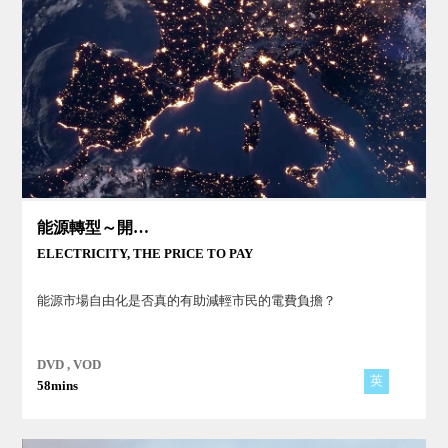
能源轉型～開放電力市場的代價
ELECTRICITY, THE PRICE TO PAY
能源市場自由化是否真的有助減輕市民的電費負擔？
DVD , VOD
英
58mins