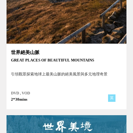
世界絕美山脈
GREAT PLACES OF BEAUTIFUL MOUNTAINS
引領觀眾探索地球上最美山脈的絕美風景與多元地理奇景
DVD , VOD
英
2*30mins