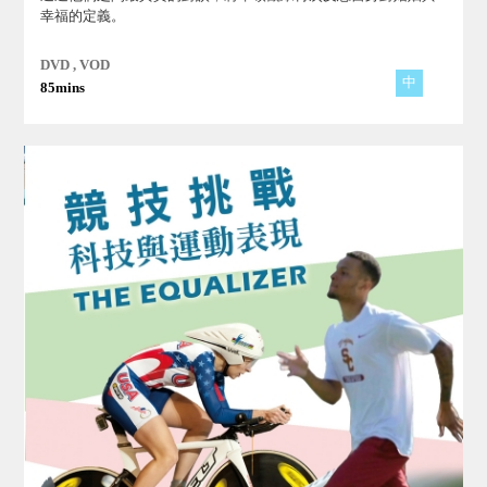
幸福的定義。
DVD , VOD
中
85mins