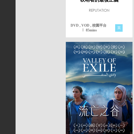
REPUTATION
DVD , VOD , 校園平台
英
85mins