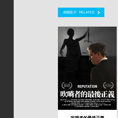
RELATED
相關影片
吹哨者的最後正義