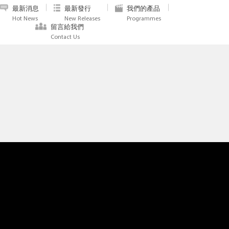
最新消息
最新發行
我們的產品
Hot News
New Releases
Programmes
留言給我們
Contact Us