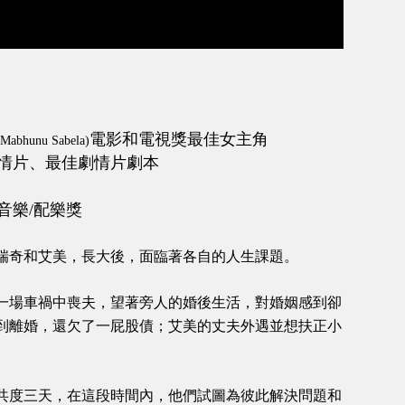
電影和電視獎最佳女主角
 Mabhunu Sabela)
情片、最佳劇情片劇本
音樂/配樂獎
瑞奇和艾美，長大後，面臨著各自的人生課題。
一場車禍中喪夫，望著旁人的婚後生活，對婚姻感到卻
到離婚，還欠了一屁股債；艾美的丈夫外遇並想扶正小
共度三天，在這段時間內，他們試圖為彼此解決問題和