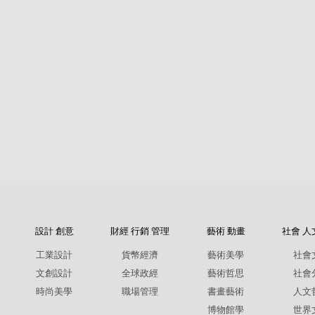
設計 創意
財經 行銷 管理
藝術 動畫
社會 人
工業設計
貨幣經濟
藝術美學
社會
文創設計
全球政經
藝術哲思
社會
時尚美學
職場管理
書畫藝術
人文
博物館學
世界