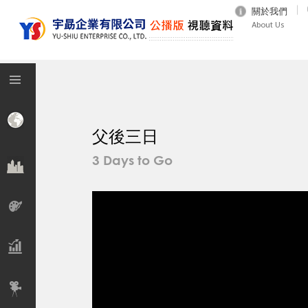
關於我們
About Us
父後三日
3 Days to Go