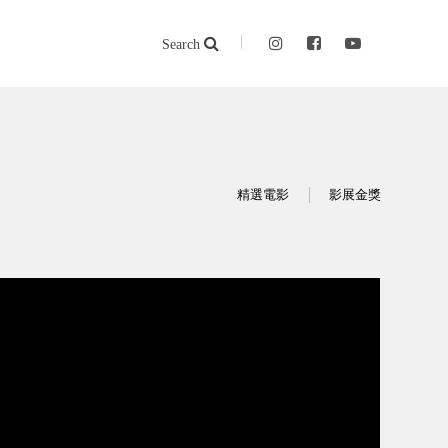
Search
精選電影
影展金獎