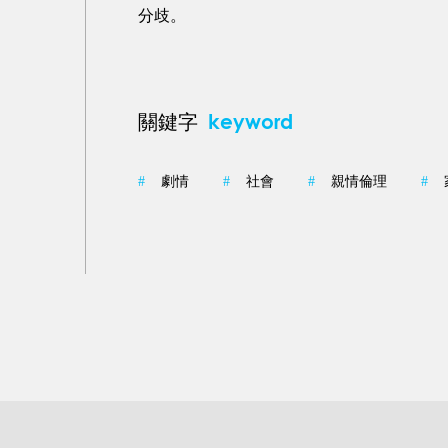
分歧。
keyword
關鍵字
#
劇情
#
社會
#
親情倫理
#