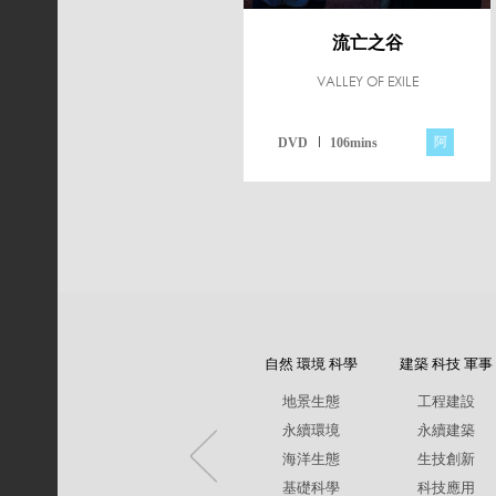
流亡之谷
VALLEY OF EXILE
阿
DVD
106mins
自然 環境 科學
建築 科技 軍事
地景生態
工程建設
永續環境
永續建築
海洋生態
生技創新
基礎科學
科技應用