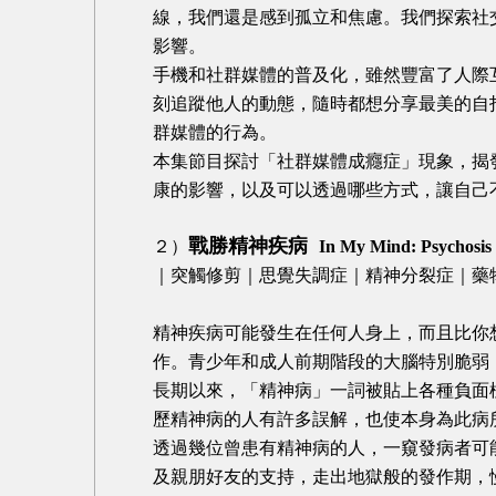
線，我們還是感到孤立和焦慮。我們探索社
影響。
手機和社群媒體的普及化，雖然豐富了人際
刻追蹤他人的動態，隨時都想分享最美的自
群媒體的行為。
本集節目探討「社群媒體成癮症」現象，揭
康的影響，以及可以透過哪些方式，讓自己
戰勝精神疾病
２）
In My Mind: Psychosis
｜突觸修剪｜思覺失調症｜精神分裂症｜藥
精神疾病可能發生在任何人身上，而且比你
作。青少年和成人前期階段的大腦特別脆弱
長期以來，「精神病」一詞被貼上各種負面
歷精神病的人有許多誤解，也使本身為此病
透過幾位曾患有精神病的人，一窺發病者可
及親朋好友的支持，走出地獄般的發作期，