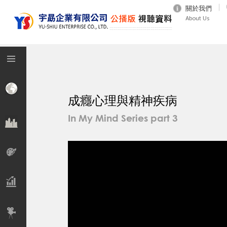
關於我們
About Us
成癮心理與精神疾病
In My Mind Series part 3