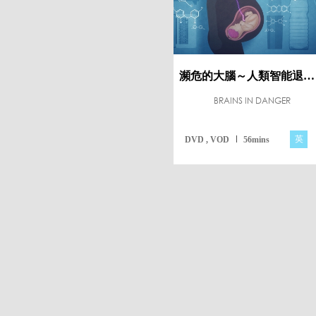
瀕危的大腦～人類智能退化的隱憂
BRAINS IN DANGER
英
DVD , VOD
56mins