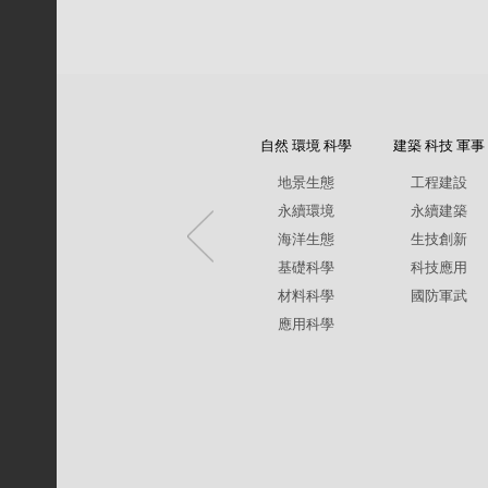
自然 環境 科學
建築 科技 軍事
地景生態
工程建設
永續環境
永續建築
海洋生態
生技創新
基礎科學
科技應用
材料科學
國防軍武
應用科學