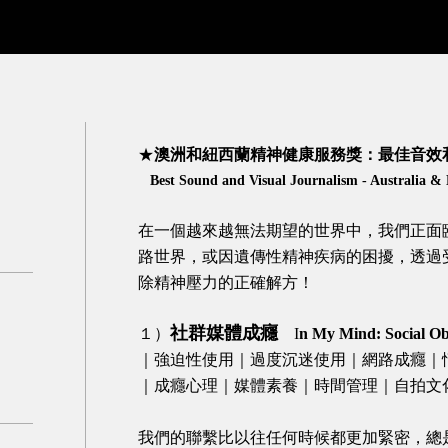
★
澳洲和紐西蘭精神健康服務獎：最佳音效
Best Sound and Visual Journalism - Australia &
在一個越來越無法期望的世界中，我們正面
路世界，或因遺傳性精神疾病的困擾，透過
除精神壓力的正確解方！
社群媒體成癮
１）
I
n My Mind: Social Ob
｜強迫性使用｜過度沉迷使用｜網路成癮｜
｜成癮心理｜媒體素養｜時間管理｜自拍文
我們的聯繫比以往任何時候都更加緊密，總