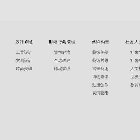
設計 創意
財經 行銷 管理
藝術 動畫
社會 人
工業設計
貨幣經濟
藝術美學
社會
文創設計
全球政經
藝術哲思
社會
時尚美學
職場管理
書畫藝術
人文
博物館學
世界
動漫創作
教育
表演藝術