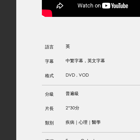
英
語言
中繁字幕，英文字幕
字幕
DVD , VOD
格式
普遍級
分級
2*30分
片長
疾病｜心理｜醫學
類別