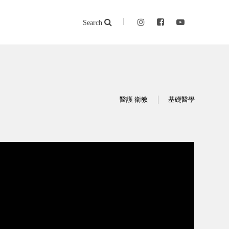
Search
醫護 衛教
基礎醫學