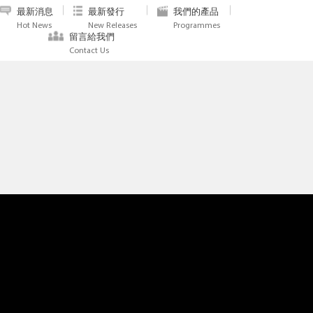
最新消息
最新發行
我們的產品
Hot News
New Releases
Programmes
留言給我們
Contact Us