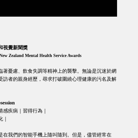
和視覺新聞獎
 New Zealand Mental Health Service Awards
臨著憂慮、飲食失調等精神上的襲擊。無論是沉迷於網
受訪者的親身經歷，尋求打破圍繞心理健康的污名及解
session
情感疾病｜習得行為｜
化｜
是在我們的智能手機上隨叫隨到。但是，儘管經常在