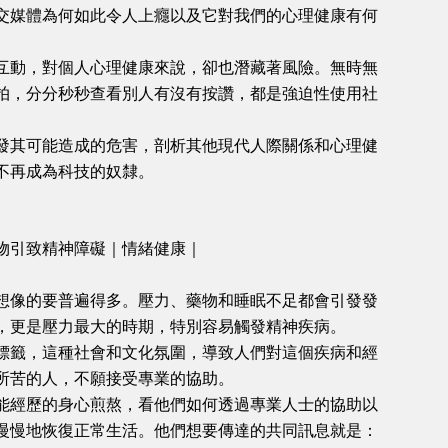
交媒體為何如此令人上癮以及它對我們的心理健康有何
互動，對個人心理健康來說，卻也潛藏著風險。無時無
拍，分分秒秒查看別人有沒有按讚，都是強迫性使用社
發其可能造成的危害，剖析其他現代人際關係和心理健
不再成為科技的奴隸。
物引致精神障礙｜情緒健康｜
想像的要普遍得多。壓力、藥物和睡眠不足都會引發發
，更是壓力最大的時期，特別容易觸發精神疾病。
標籤，這種社會和文化氛圍，導致人們對這個疾病和經
所苦的人，不願接受專業的協助。
能經歷的身心煎熬，看他們如何透過專業人士的協助以
慢慢地恢復正常生活。他們想要傳達的共同訊息就是：