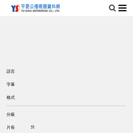
語言
字幕
格式
分級
分
片長