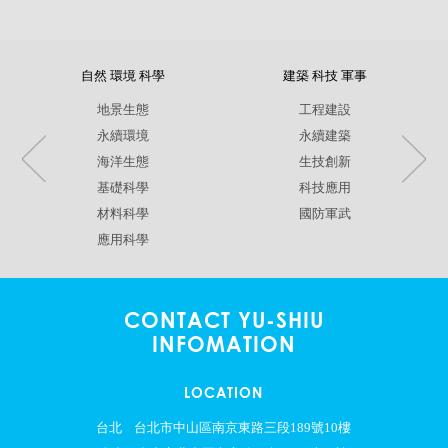
自然 環境 科學
建築 科技 軍事
地景生態
工程建設
永續環境
永續建築
海洋生態
生技創新
基礎科學
科技應用
材料科學
國防軍武
應用科學
CONTACT YU-SHIU
INFOMATION
LOCATION
台北
台北市中山區南京東路三段189號10樓