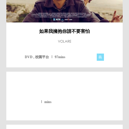
如果我擁抱你請不要害怕
VOLARE
義
DVD , 校園平台
97mins
mins