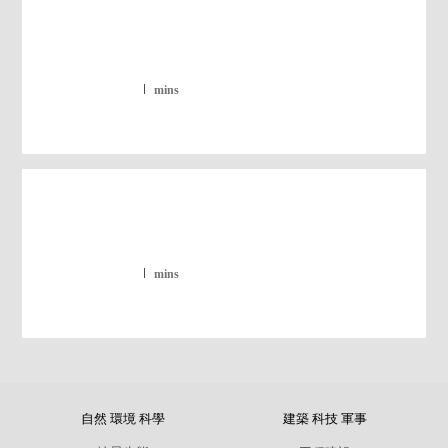
mins
mins
自然 環境 科學
建築 科技 軍事