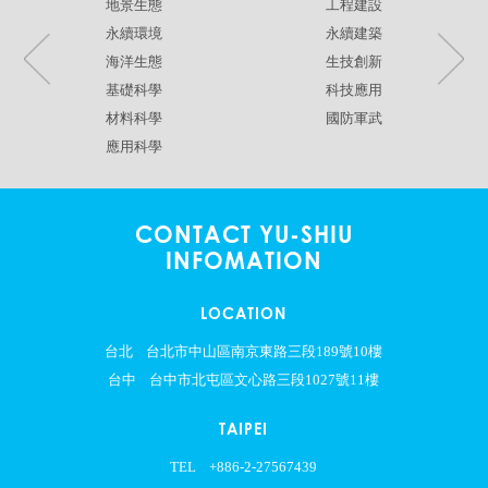
地景生態
工程建設
永續環境
永續建築
海洋生態
生技創新
基礎科學
科技應用
材料科學
國防軍武
應用科學
CONTACT YU-SHIU
INFOMATION
LOCATION
台北
台北市中山區南京東路三段189號10樓
台中
台中市北屯區文心路三段1027號11樓
TAIPEI
TEL
+886-2-27567439