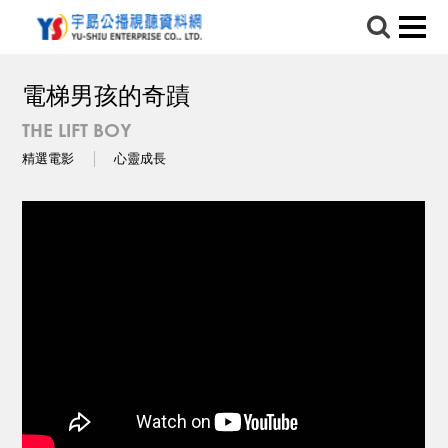
電梯男孩的奇蹟
THE LIFT BOY
精選電影
心靈成長