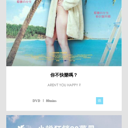
你不快樂嗎？
AREN'T YOU HAPPY ?
德
DVD
80mins