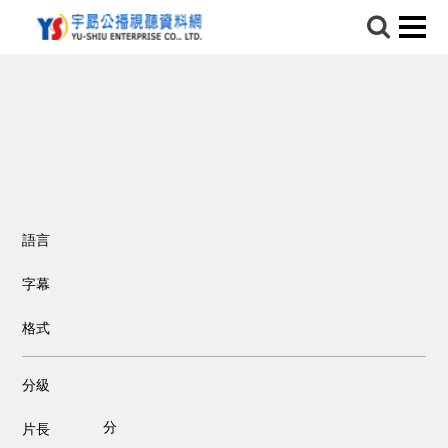
語言
字幕
格式
分級
分
片長