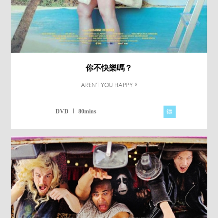
你不快樂嗎？
AREN'T YOU HAPPY ?
德
DVD
80mins