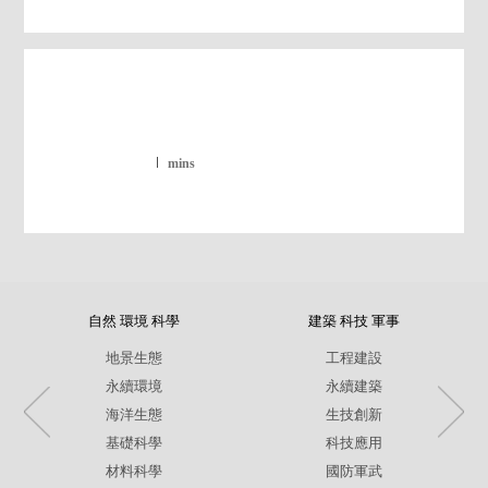
mins
自然 環境 科學
建築 科技 軍事
地景生態
工程建設
永續環境
永續建築
海洋生態
生技創新
基礎科學
科技應用
材料科學
國防軍武