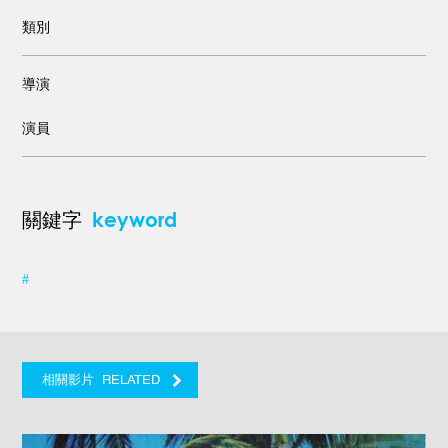
類別
導演
演員
keyword
關鍵字
#
RELATED
相關影片