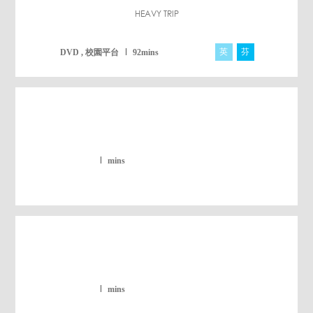
HEAVY TRIP
英
芬
挪
DVD , 校園平台
92mins
mins
mins