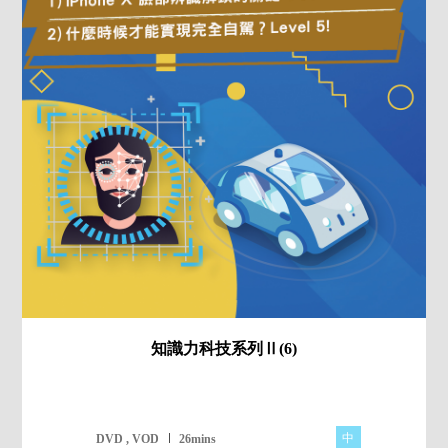
知識力科技系列Ⅱ(6)
中
DVD , VOD
26mins