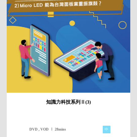
知識力科技系列Ⅱ(3)
中
DVD , VOD
28mins