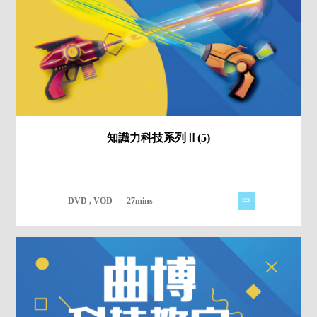
知識力科技系列Ⅱ(5)
中
DVD , VOD
27mins