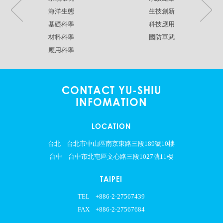
海洋生態
生技創新
基礎科學
科技應用
材料科學
國防軍武
應用科學
CONTACT YU-SHIU
INFOMATION
LOCATION
台北
台北市中山區南京東路三段189號10樓
台中
台中市北屯區文心路三段1027號11樓
TAIPEI
TEL
+886-2-27567439
FAX
+886-2-27567684