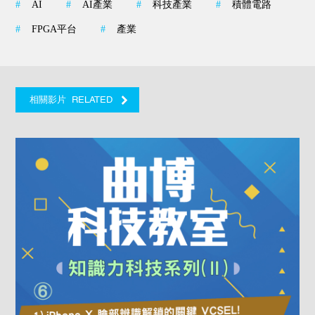
#
AI
#
AI產業
#
科技產業
#
積體電路
#
FPGA平台
#
產業
RELATED
相關影片