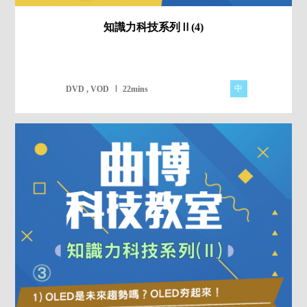
知識力科技系列Ⅱ(4)
中
DVD , VOD
22mins