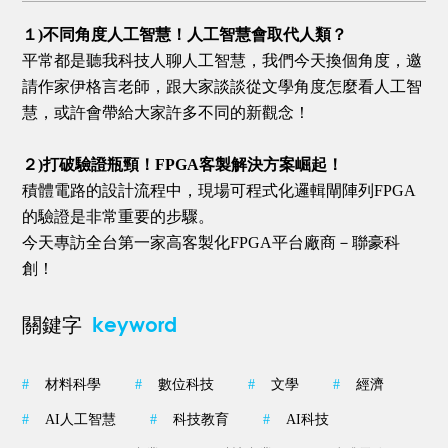
１)不同角度人工智慧！人工智慧會取代人類？
平常都是聽我科技人聊人工智慧，我們今天換個角度，邀
請作家伊格言老師，跟大家談談從文學角度怎麼看人工智
慧，或許會帶給大家許多不同的新觀念！
２)打破驗證瓶頸！FPGA客製解決方案崛起！
積體電路的設計流程中，現場可程式化邏輯閘陣列FPGA
的驗證是非常重要的步驟。
今天專訪全台第一家高客製化FPGA平台廠商－聯豪科
創！
keyword
關鍵字
#
材料科學
#
數位科技
#
文學
#
經濟
#
AI人工智慧
#
科技教育
#
AI科技