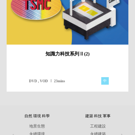
知識力科技系列Ⅱ(2)
中
DVD , VOD
23mins
自然 環境 科學
建築 科技 軍事
地景生態
工程建設
永續環境
永續建築