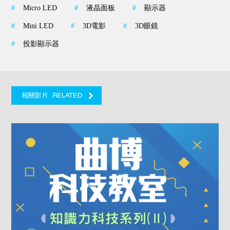
#
Micro LED
#
液晶面板
#
顯示器
#
Mini LED
#
3D電影
#
3D眼鏡
#
投影顯示器
RELATED
相關影片