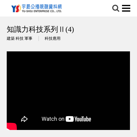
知識力科技系列Ⅱ(4)
建築 科技 軍事
科技應用