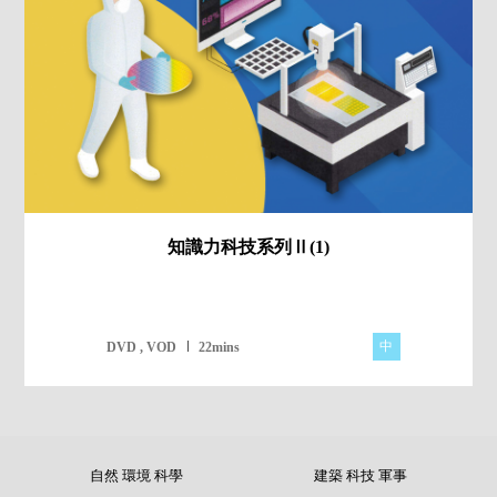
知識力科技系列Ⅱ(1)
中
DVD , VOD
22mins
自然 環境 科學
建築 科技 軍事