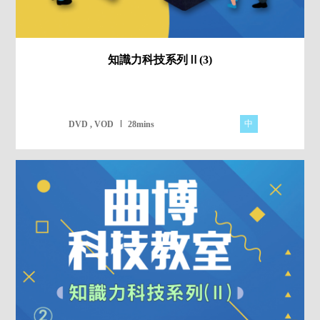
知識力科技系列Ⅱ(3)
中
DVD , VOD
28mins