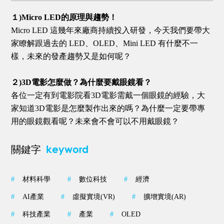
１)Micro LED的原理與趨勢！
Micro LED 這幾年來廠商持續投入研發，今天我們要帶大
家瞭解跟過去的 LED、OLED、Mini LED 有什麼不一
樣，未來的發產趨勢又是如何呢？
２)3D電影怎麼做？為什麼要戴眼鏡看？
各位一定有到電影院看3D電影需戴一個眼鏡的經驗，大
家知道3D電影是怎麼製作出來的嗎？為什麼一定要帶專
用的眼鏡觀看呢？未來會不會可以不用戴眼鏡？
keyword
關鍵字
#
材料科學
#
數位科技
#
經濟
#
AI產業
#
虛擬實境(VR)
#
擴增實境(AR)
#
科技產業
#
產業
#
OLED