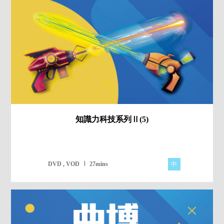
知識力科技系列Ⅱ(5)
中
DVD , VOD
27mins