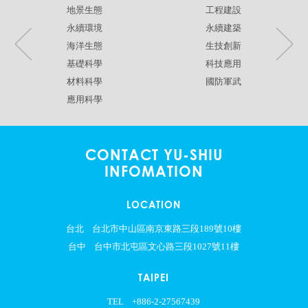
地景生態
工程建設
永續環境
永續建築
海洋生態
生技創新
基礎科學
科技應用
材料科學
國防軍武
應用科學
CONTACT YU-SHIU
INFOMATION
LOCATION
台北
台北市中山區南京東路三段189號10樓
台中
台中市北屯區文心路三段1027號11樓
TAIPEI
TEL
+886-2-27567439