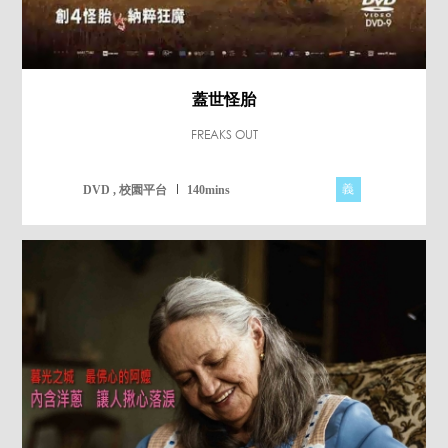
蓋世怪胎
FREAKS OUT
義
DVD , 校園平台
140mins