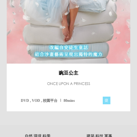
豌豆公主
ONCE UPON A PRINCESS
捷
DVD , VOD , 校園平台
80mins
自然 環境 科學
建築 科技 軍事