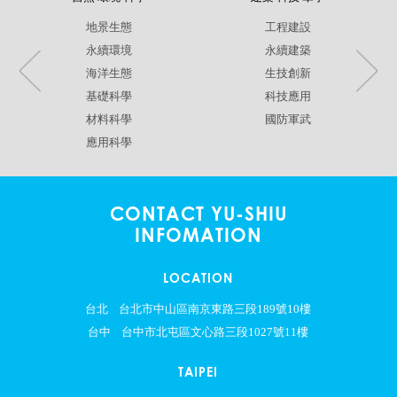
地景生態
工程建設
永續環境
永續建築
海洋生態
生技創新
基礎科學
科技應用
材料科學
國防軍武
應用科學
CONTACT YU-SHIU
INFOMATION
LOCATION
台北
台北市中山區南京東路三段189號10樓
台中
台中市北屯區文心路三段1027號11樓
TAIPEI