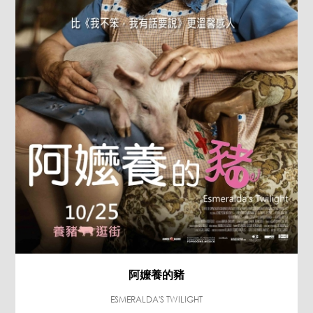
阿嬤養的豬
ESMERALDA'S TWILIGHT