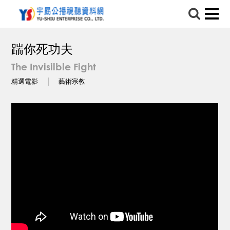
踹你死功夫
The Invisilble Fight
精選電影
藝術宗教