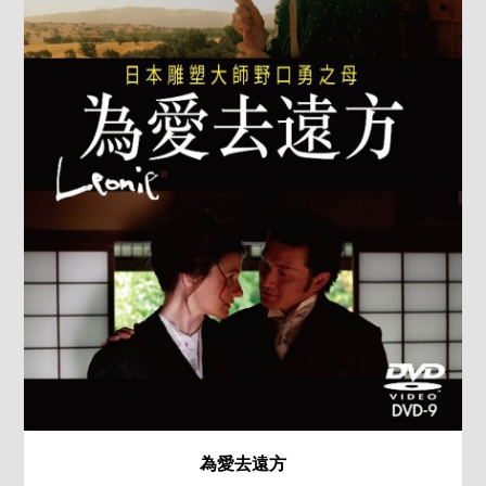
為愛去遠方