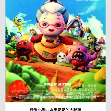
妖果小學～水果奶奶的大秘密