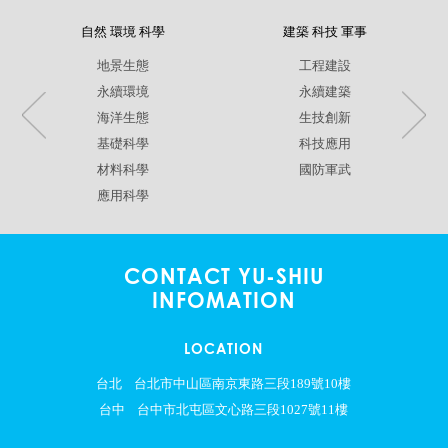
自然 環境 科學
建築 科技 軍事
地景生態
工程建設
永續環境
永續建築
海洋生態
生技創新
基礎科學
科技應用
材料科學
國防軍武
應用科學
CONTACT YU-SHIU
INFOMATION
LOCATION
台北
台北市中山區南京東路三段189號10樓
台中
台中市北屯區文心路三段1027號11樓