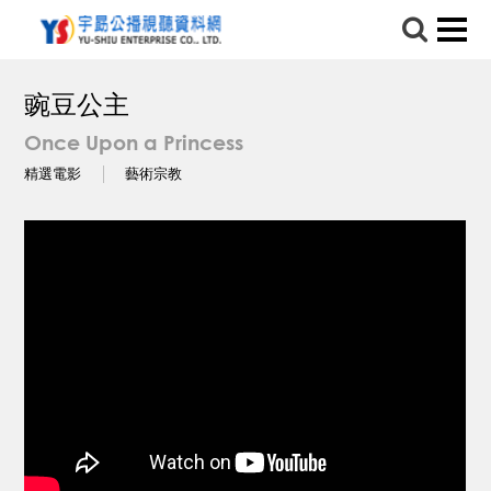
豌豆公主
Once Upon a Princess
精選電影
藝術宗教