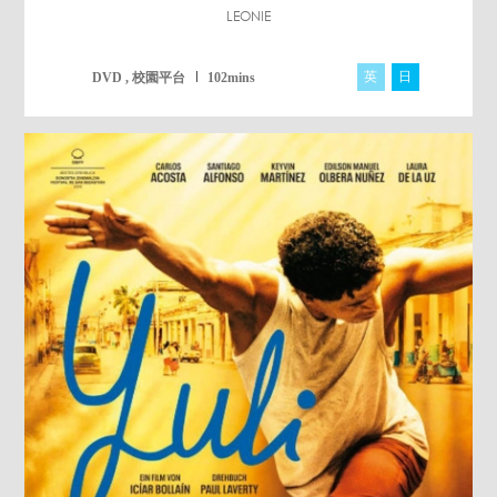
LEONIE
英
日
DVD , 校園平台
102mins