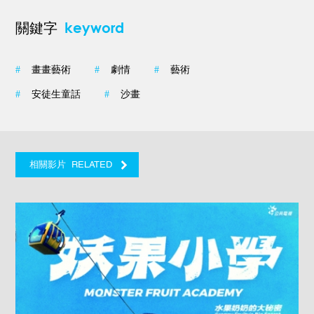
keyword
關鍵字
#
畫畫藝術
#
劇情
#
藝術
#
安徒生童話
#
沙畫
RELATED
相關影片