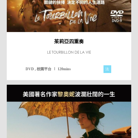
茱莉亞四重奏
LE TOURBILLON DE LA VIE
法
DVD , 校園平台
120mins