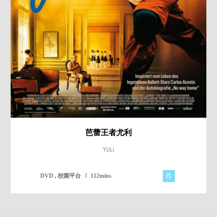
芭蕾王者尤利
YULI
西
DVD , 校園平台
112mins