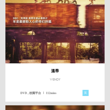
溫蒂
WENDY
英
DVD , 校園平台
112mins