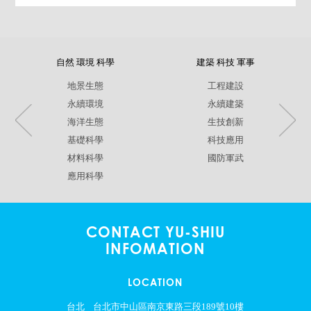
自然 環境 科學
建築 科技 軍事
地景生態
工程建設
永續環境
永續建築
海洋生態
生技創新
基礎科學
科技應用
材料科學
國防軍武
應用科學
CONTACT YU-SHIU
INFOMATION
LOCATION
台北
台北市中山區南京東路三段189號10樓