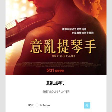
意亂提琴手
THE VIOLIN PLAYER
芬
DVD
123mins