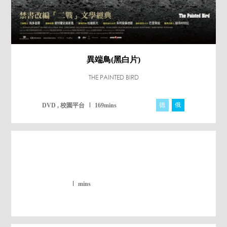
異端鳥(黑白片)
THE PAINTED BIRD
德
俄
捷
DVD , 校園平台
169mins
mins