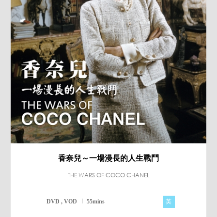
香奈兒～一場漫長的人生戰鬥
THE WARS OF COCO CHANEL
英
DVD , VOD
55mins