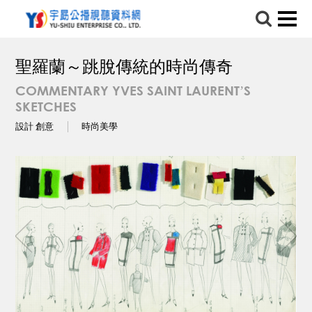
聖羅蘭～跳脫傳統的時尚傳奇
COMMENTARY YVES SAINT LAURENT’S
SKETCHES
設計 創意
時尚美學