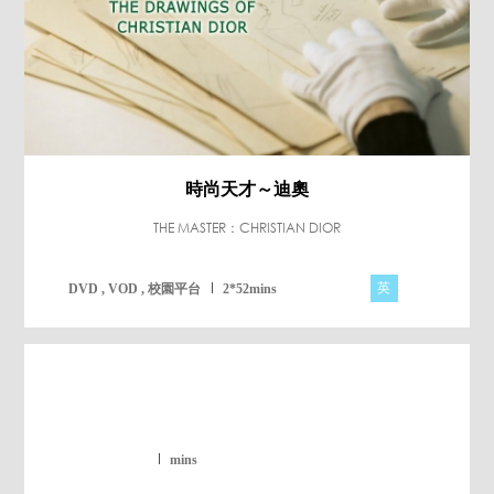
時尚天才～迪奧
THE MASTER：CHRISTIAN DIOR
英
DVD , VOD , 校園平台
2*52mins
mins