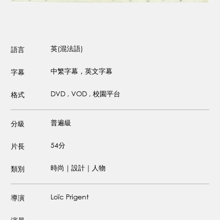
英(混法語)
語言
中繁字幕，英文字幕
字幕
DVD , VOD , 校園平台
格式
普遍級
分級
54分
片長
時尚｜設計｜人物
類別
Loïc Prigent
導演