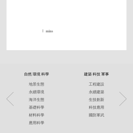
mins
自然 環境 科學
建築 科技 軍事
地景生態
工程建設
永續環境
永續建築
海洋生態
生技創新
基礎科學
科技應用
材料科學
國防軍武
應用科學