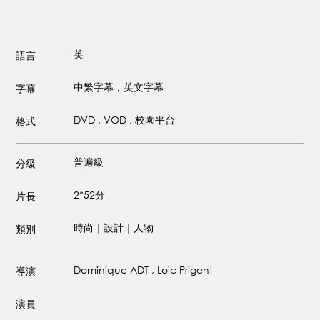
英
語言
中繁字幕，英文字幕
字幕
DVD , VOD , 校園平台
格式
普遍級
分級
2*52分
片長
時尚｜設計｜人物
類別
Dominique ADT , Loic Prigent
導演
演員