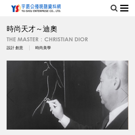
時尚天才～迪奧
THE MASTER：CHRISTIAN DIOR
設計 創意
時尚美學