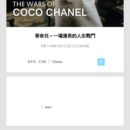
香奈兒～一場漫長的人生戰鬥
THE WARS OF COCO CHANEL
英
DVD , VOD
55mins
mins