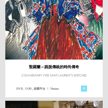
聖羅蘭～跳脫傳統的時尚傳奇
COMMENTARY YVES SAINT LAURENT’S SKETCHES
英
DVD , VOD , 校園平台
54mins