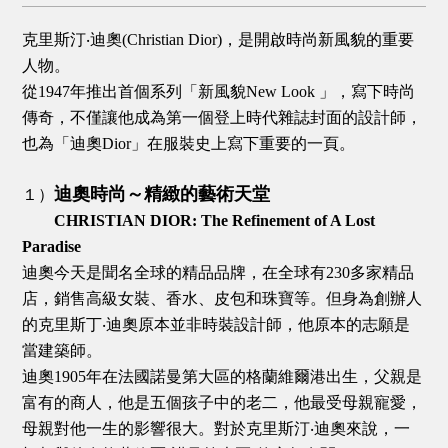
克里斯汀‧迪奧(Christian Dior)，是開啟時尚新風貌的重要
人物。
從1947年推出首個系列「新風貌New Look 」，寫下時尚
傳奇，不僅讓他成為第一個登上時代雜誌封面的設計師，
也為「迪奧Dior」在服裝史上寫下重要的一頁。
迪奧時尚～精緻的藝術天堂
１）
CHRISTIAN DIOR: The Refinement of A Lost
Paradise
迪奧今天是聞名全球的精品品牌，在全球有230多家精品
店，銷售高級女裝、香水、皮包和珠寶等。但身為創辦人
的克里斯丁‧迪奧原本並非時裝設計師，他原本的志願是
當建築師。
迪奧1905年在法國諾曼第大區的格蘭維爾港出生，父親是
富有的商人，他是五個孩子中的老二，他最受母親寵愛，
母親對他一生的影響很大。對於克里斯汀‧迪奧來說，一