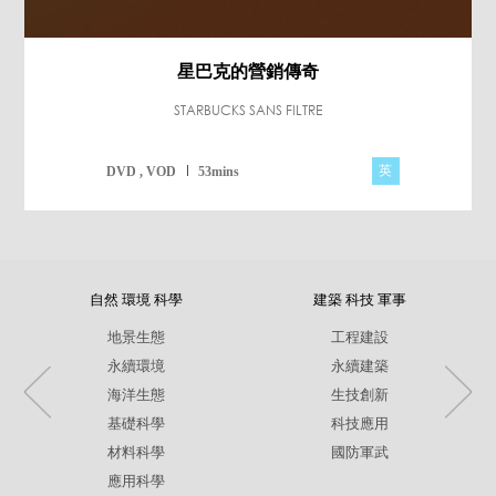
星巴克的營銷傳奇
STARBUCKS SANS FILTRE
英
DVD , VOD
53mins
自然 環境 科學
建築 科技 軍事
地景生態
工程建設
永續環境
永續建築
海洋生態
生技創新
基礎科學
科技應用
材料科學
國防軍武
應用科學