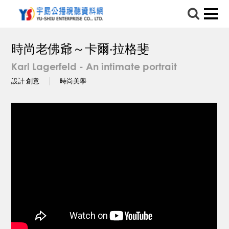
時尚老佛爺～卡爾‧拉格斐
Karl Lagerfeld - An intimate portrait
設計 創意
時尚美學