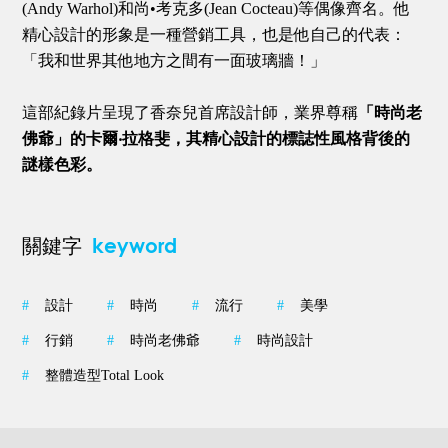
(Andy Warhol)和尚•考克多(Jean Cocteau)等偶像齊名。他
精心設計的形象是一種營銷工具，也是他自己的代表：
「我和世界其他地方之間有一面玻璃牆！」
這部紀錄片呈現了香奈兒首席設計師，業界尊稱
「時尚老
佛爺」的卡爾‧拉格斐，其精心設計的標誌性風格背後的
謎樣色彩。
keyword
關鍵字
#
設計
#
時尚
#
流行
#
美學
#
行銷
#
時尚老佛爺
#
時尚設計
#
整體造型Total Look