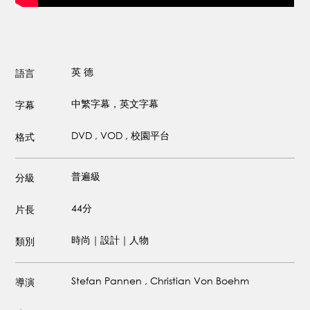
英
德
語言
中繁字幕，英文字幕
字幕
DVD , VOD , 校園平台
格式
普遍級
分級
44分
片長
時尚｜設計｜人物
類別
Stefan Pannen , Christian Von Boehm
導演