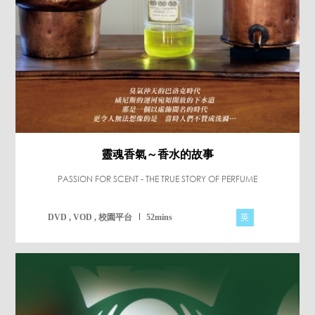
靈魂香氣～香水的故事
PASSION FOR SCENT - THE TRUE STORY OF PERFUME
英
DVD , VOD , 校園平台
52mins