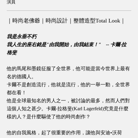
演員
｜時尚老佛爺｜時尚設計｜整體造型Total Look｜
我是永垂不朽
我人生的座右銘是"由我開始，由我結束！" -- 卡爾‧拉
格斐
他的馬尾和墨鏡征服了全世界，他可能是當今世界上最有
名的德國人。
卡爾不是創造流行，他就是流行，他的一舉一動，全世界
都在看！
他是全球最知名的男人之一，被討論的最多，然而人們對
這個人知之甚少。卡爾‧拉格斐(Karl Lagerfeld)究竟是什麼
樣的人？是什麼驅使了他的時尚創作？
他的自我風格，起了很重要的作用，讓他與安迪•沃荷