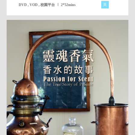
英
DVD , VOD , 校園平台
2*52mins