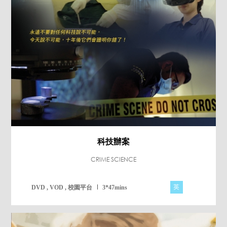
科技辦案
CRIME SCIENCE
英
DVD , VOD , 校園平台
3*47mins