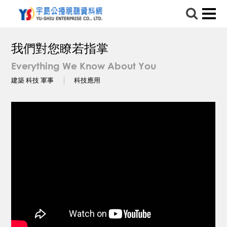
我們對您瞭若指掌
Everything We Know About You
建築 科技 軍事
科技應用