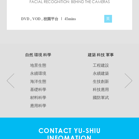
FACIAL RECOGNITION: BEHIND THE CAMERAS
英
DVD , VOD , 校園平台
45mins
自然 環境 科學
建築 科技 軍事
地景生態
工程建設
永續環境
永續建築
海洋生態
生技創新
基礎科學
科技應用
材料科學
國防軍武
應用科學
CONTACT YU-SHIU
INFOMATION