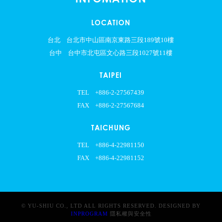
LOCATION
台北
台北市中山區南京東路三段189號10樓
台中
台中市北屯區文心路三段1027號11樓
TAIPEI
TEL
+886-2-27567439
FAX
+886-2-27567684
TAICHUNG
TEL
+886-4-22981150
FAX
+886-4-22981152
© YU-SHIU CO., LTD ALL RIGHTS RESERVED. DESIGNED BY
INPROGRAM
隱私權與安全性