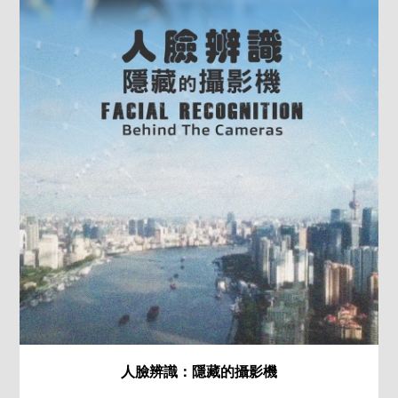
人臉辨識：隱藏的攝影機