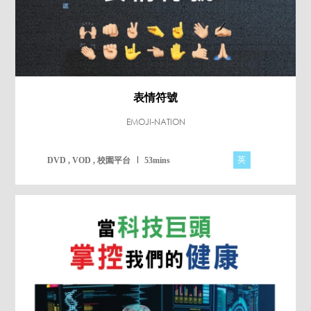
表情符號
EMOJI-NATION
英
DVD , VOD , 校園平台
53mins