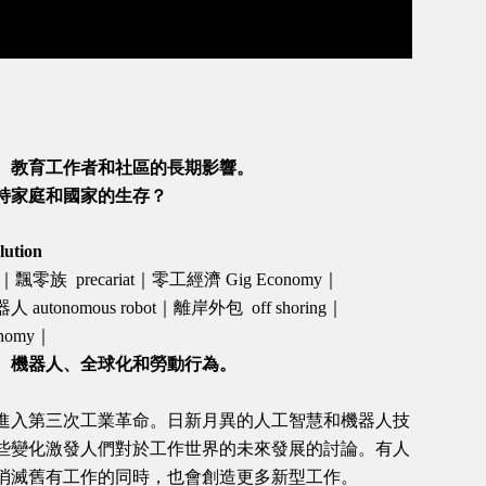
、教育工作者和社區的長期影響。
持家庭和國家的生存？
lution
e｜飄零族 precariat｜零工經濟 Gig Economy｜
 autonomous robot｜離岸外包 off shoring｜
onomy｜
、機器人、全球化和勞動行為。
進入第三次工業革命。日新月異的人工智慧和機器人技
些變化激發人們對於工作世界的未來發展的討論。有人
消滅舊有工作的同時，也會創造更多新型工作。