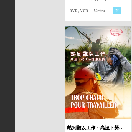
英
DVD , VOD
52mins
熱到難以工作～高溫下勞工的健康風險