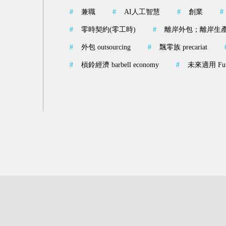
#
兼職
#
AI人工智慧
#
創業
#
#
零時契約(零工時)
#
離岸外包；離岸生產off
#
外包 outsourcing
#
飄零族 precariat
#
槓鈴經濟 barbell economy
#
未來適用 Futu