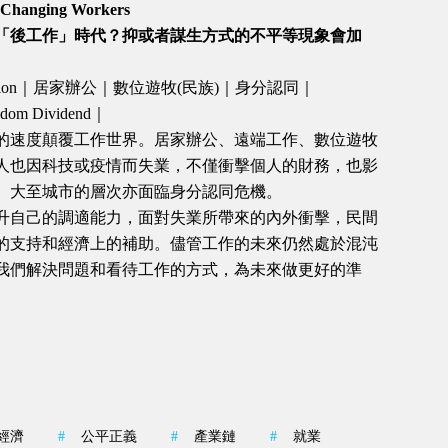
Changing Workers
「後工作」時代？抑或者謀生方式的不平等現象會加
cession｜居家辦公｜數位遊牧(民族)｜身分認同｜
 Dividend｜
的速度顛覆工作世界。居家辦公、遠端工作、數位遊牧
人也因科技或疫情而失業，不僅衝擊個人的財務，也影
、大至城市的層次亦面臨身分認同危機。
升自己的調適能力，面對失業所帶來的內外衝擊，民間
的支持和經濟上的補助。儘管工作的未來仍然處於混沌
我們解決問題和看待工作的方式，為未來做更好的準
經濟
#
公平正義
#
產業鏈
#
就業