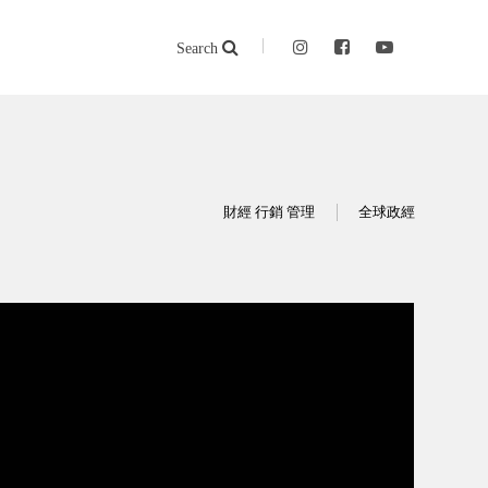
Search
財經 行銷 管理
全球政經