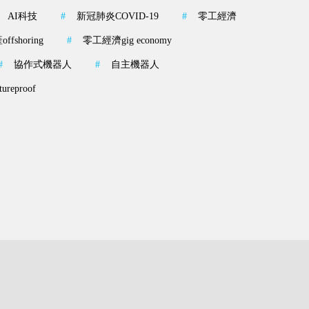
AI科技
#
新冠肺炎COVID-19
#
零工經濟
shoring
#
零工經濟gig economy
#
協作式機器人
#
自主機器人
reproof