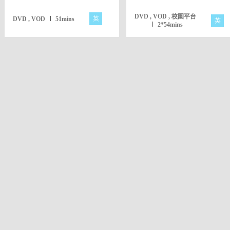
DVD , VOD , 校園平台
英
DVD , VOD
51mins
英
2*54mins