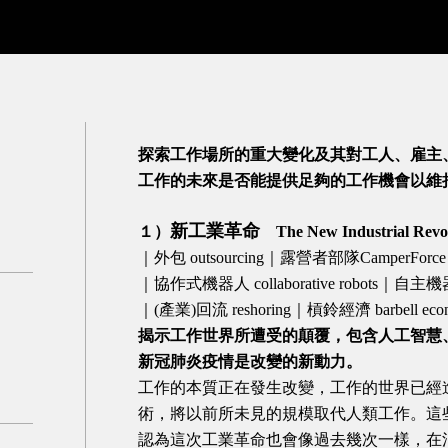
探索工作場所的重大變化及其對工人、雇主
工作的未來是否能提供足夠的工作機會以維
新工業革命
１）
The New Industrial Revo
｜外包 outsourcing｜露營者部隊CamperForc
｜協作式機器人 collaborative robots｜自主機器人
｜(產業)回流 reshoring｜槓鈴經濟 barbell ec
揭示工作世界所遭受的顛覆，包含人工智慧
新冠肺炎疫情是改變的新動力。
工作的本質正在發生改變，工作的世界已經
術，將以前所未見的規模取代人類工作。這
認為這次工業革命也會像過去幾次一樣，在