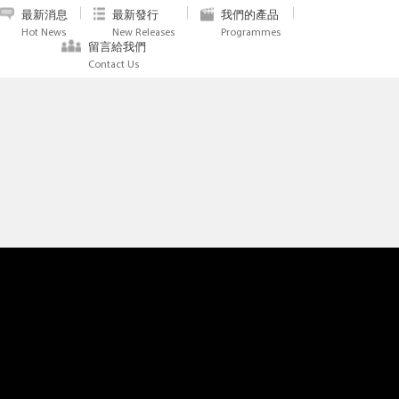
最新消息
最新發行
我們的產品
Hot News
New Releases
Programmes
留言給我們
Contact Us