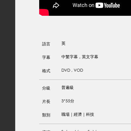
英
語言
中繁字幕，英文字幕
字幕
DVD , VOD
格式
普遍級
分級
3*55分
片長
職場｜經濟｜科技
類別