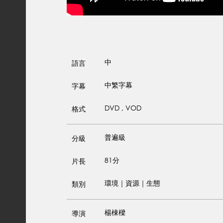
中
語言
中繁字幕
字幕
DVD , VOD
格式
普遍級
分級
81分
片長
環境｜資源｜生態
類別
楊棟樑
導演