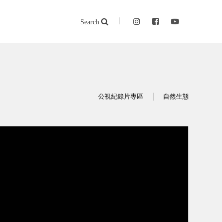
Search
公視紀錄片專區
自然生態