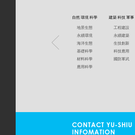
自然 環境 科學
建築 科技 軍事
地景生態
工程建設
永續環境
永續建築
海洋生態
生技創新
基礎科學
科技應用
材料科學
國防軍武
應用科學
CONTACT YU-SHIU
INFOMATION