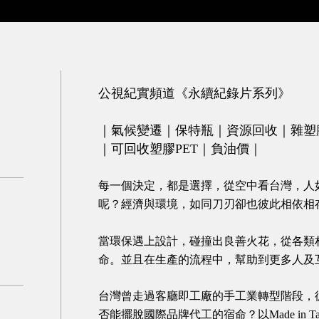
公視紀實頻道《永續紀錄片系列》
｜氣候變遷｜保特瓶｜資源回收｜雜塑
｜可回收塑膠PET｜負油價｜
每一個決定，都是選擇，從空中看台灣，人
呢？
經濟與環境，如同刀刃卻也彼此相依相
當環保遇上設計，碰撞出良善火花，從各類
命。並且在生產的流程中，幫助到更多人及
台灣曾走過客廳即工廠的手工業轉型階段，
否能擺脫國際品牌代工的宿命？以
Made in T