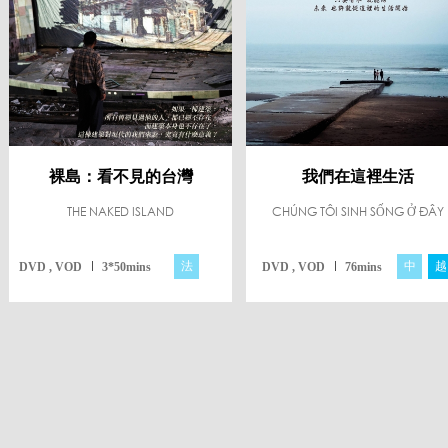
裸島：看不見的台灣
我們在這裡生活
THE NAKED ISLAND
CHÚNG TÔI SINH SỐNG Ở ĐÂY
法
中
越
DVD , VOD
3*50mins
DVD , VOD
76mins