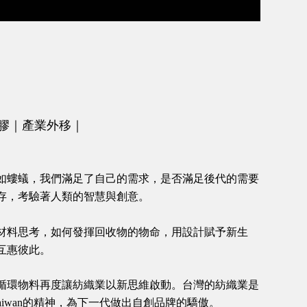
膠｜產業外移｜
如螻蟻，我們滿足了自己的需求，是否滿足後代的需要
存，考驗著人類的智慧與創意。
材料思考，如何發揮回收物的物命，用設計賦予新生
互惠彼此。
循環物料再度讓紡織業以新思維啟動。台灣的紡織業是
aiwan
的精神，為下一代做出自創品牌的驕傲。