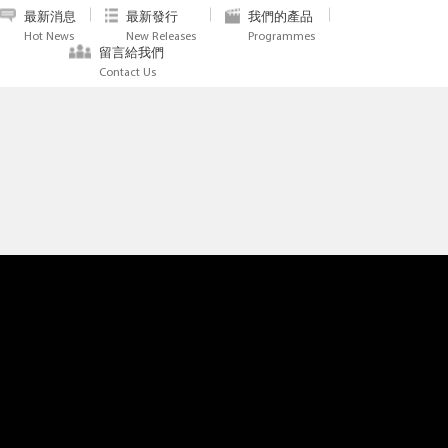
最新消息
最新發行
我們的產品
Hot News
New Releases
Programmes
留言給我們
Contact Us