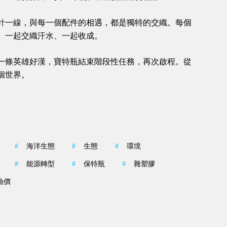
針一線，與每一個配件的相遇，都是獨特的交織。每個
、一起交織汗水、一起收成。
一條英雄好漢，寶特瓶結束階段性任務，再次啟程。從
個世界。
#
海洋生態
#
生態
#
環境
#
能源轉型
#
保特瓶
#
雜塑膠
油價