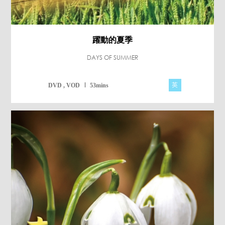
躍動的夏季
DAYS OF SUMMER
英
DVD , VOD
53mins