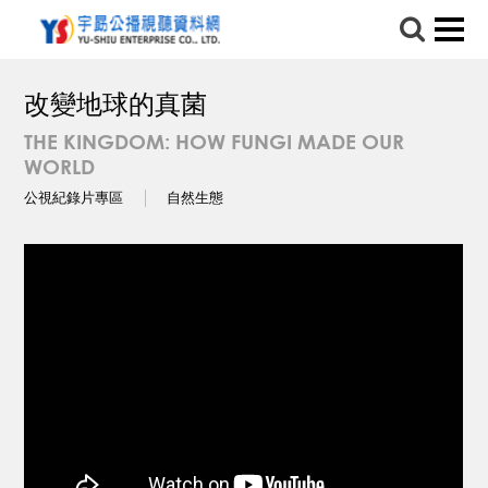
改變地球的真菌
THE KINGDOM: HOW FUNGI MADE OUR
WORLD
公視紀錄片專區
自然生態