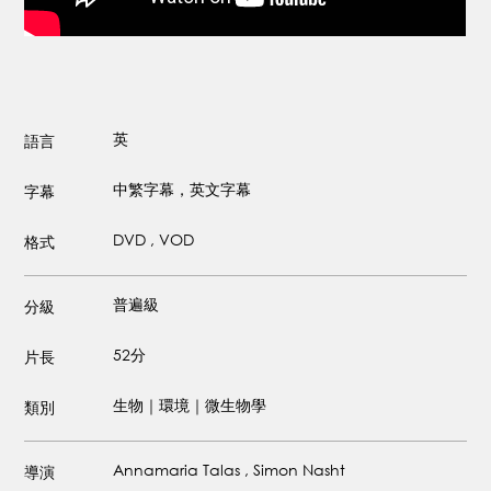
英
語言
中繁字幕，英文字幕
字幕
DVD , VOD
格式
普遍級
分級
52分
片長
生物｜環境｜微生物學
類別
Annamaria Talas , Simon Nasht
導演