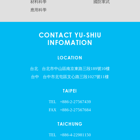
材料科學
國防軍武
應用科學
CONTACT YU-SHIU
INFOMATION
LOCATION
台北
台北市中山區南京東路三段189號10樓
台中
台中市北屯區文心路三段1027號11樓
TAIPEI
TEL
+886-2-27567439
FAX
+886-2-27567684
TAICHUNG
TEL
+886-4-22981150