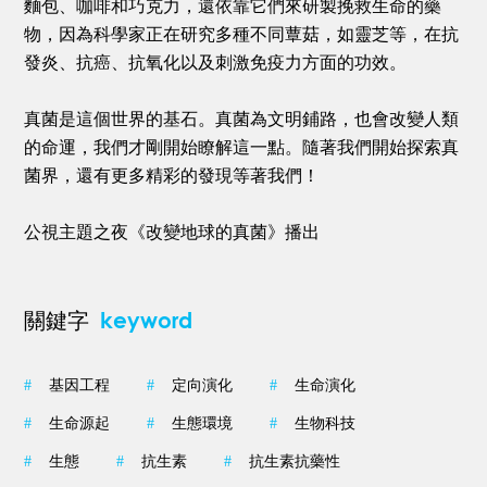
麵包、咖啡和巧克力，還依靠它們來研製挽救生命的藥
物，因為科學家正在研究多種不同蕈菇，如靈芝等，在抗
發炎、抗癌、抗氧化以及刺激免疫力方面的功效。
真菌是這個世界的基石。真菌為文明鋪路，也會改變人類
的命運，我們才剛開始瞭解這一點。隨著我們開始探索真
菌界，還有更多精彩的發現等著我們！
公視主題之夜《改變地球的真菌》播出
keyword
關鍵字
#
基因工程
#
定向演化
#
生命演化
#
生命源起
#
生態環境
#
生物科技
#
生態
#
抗生素
#
抗生素抗藥性