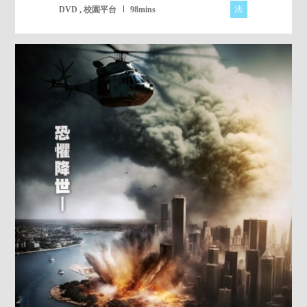
法
DVD , 校園平台
98mins