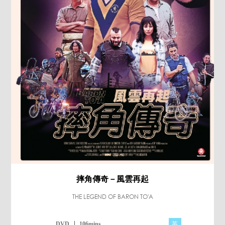
摔角傳奇－風雲再起
THE LEGEND OF BARON TO'A
英
DVD
106mins