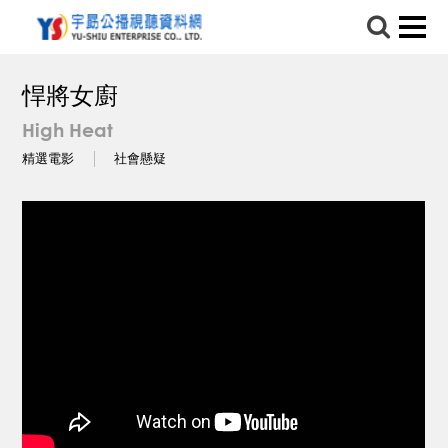
悍將女廚
High Heat
精選電影
社會懸疑