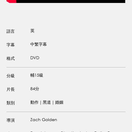
英
語言
中繁字幕
字幕
DVD
格式
輔15級
分級
84分
片長
動作｜黑道｜婚姻
類別
Zach Golden
導演