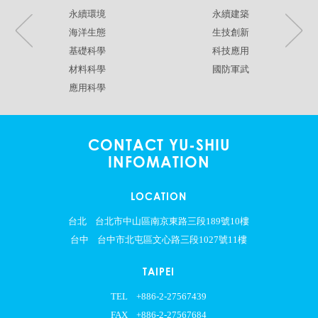
永續環境
永續建築
海洋生態
生技創新
基礎科學
科技應用
材料科學
國防軍武
應用科學
CONTACT YU-SHIU
INFOMATION
LOCATION
台北
台北市中山區南京東路三段189號10樓
台中
台中市北屯區文心路三段1027號11樓
TAIPEI
TEL
+886-2-27567439
FAX
+886-2-27567684