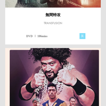
無間特攻
TRANSFUSION
英
DVD
106mins