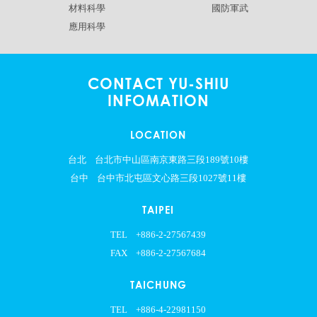
材料科學
國防軍武
應用科學
CONTACT YU-SHIU
INFOMATION
LOCATION
台北
台北市中山區南京東路三段189號10樓
台中
台中市北屯區文心路三段1027號11樓
TAIPEI
TEL
+886-2-27567439
FAX
+886-2-27567684
TAICHUNG
TEL
+886-4-22981150