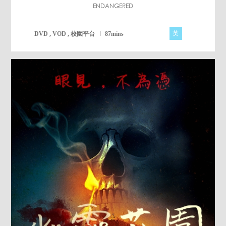
ENDANGERED
英
DVD , VOD , 校園平台
87mins