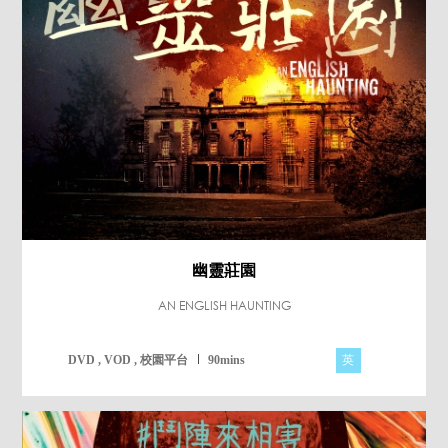
幽靈莊園
AN ENGLISH HAUNTING
英
DVD , VOD , 校園平台
90mins