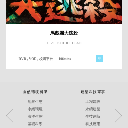
馬戲團大逃殺
CIRCUS OF THE DEAD
英
DVD , VOD , 校園平台
106mins
自然 環境 科學
建築 科技 軍事
地景生態
工程建設
永續環境
永續建築
海洋生態
生技創新
基礎科學
科技應用