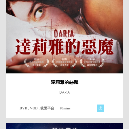
達莉雅的惡魔
DARIA
捷
DVD , VOD , 校園平台
93mins