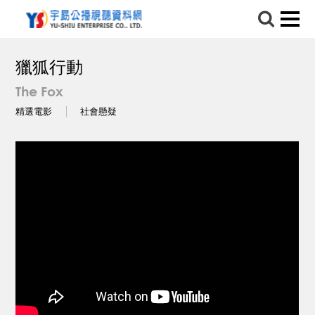
獵狐行動
The Fox
精選電影
社會懸疑