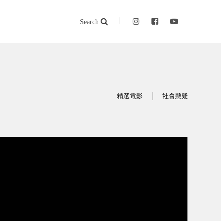
Search
精選電影
社會懸疑