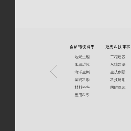
自然 環境 科學
建築 科技 軍事
地景生態
工程建設
永續環境
永續建築
海洋生態
生技創新
基礎科學
科技應用
材料科學
國防軍武
應用科學