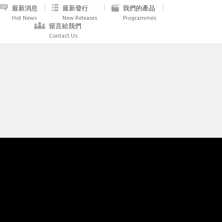
最新消息
最新發行
我們的產品
Hot News
New Releases
Programmes
留言給我們
Contact Us