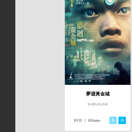
夢迴黃金城
KARMALINK
英
高
DVD
102mins