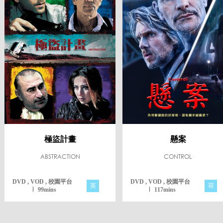
極盜計畫
懸案
ABSTRACTION
CONTROL
DVD , VOD , 校園平台
DVD , VOD , 校園平台
英
荷
99mins
117mins