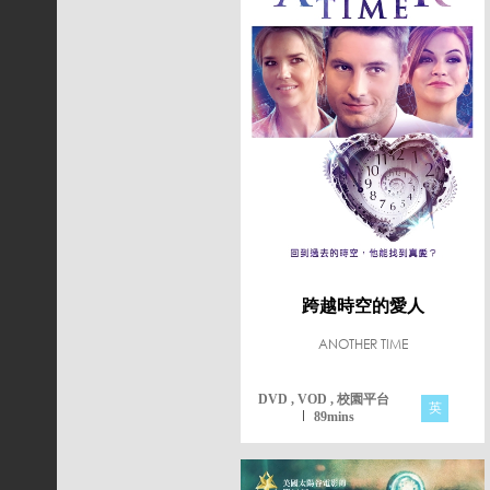
跨越時空的愛人
ANOTHER TIME
DVD , VOD , 校園平台
英
89mins