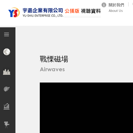
關於我們
About Us
戰慄磁場
Airwaves