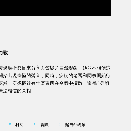
而戰…
透過廣播節目來分享與質疑超自然現象，她並不相信這
開始出現奇怪的聲音，同時，安妮的老闆和同事開始行
悚然，安妮懷疑有什麼東西在空氣中擴散，還是心理作
無法相信的真相…
#
科幻
#
冒險
#
超自然現象