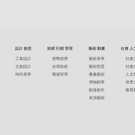
設計 創意
財經 行銷 管理
藝術 動畫
社會 人
工業設計
貨幣經濟
藝術美學
社會
文創設計
全球政經
藝術哲思
社會
時尚美學
職場管理
書畫藝術
人文
博物館學
世界
動漫創作
教育
表演藝術