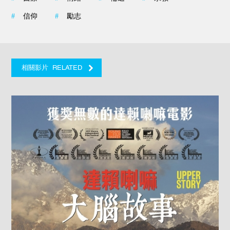
#
信仰
#
勵志
RELATED
相關影片