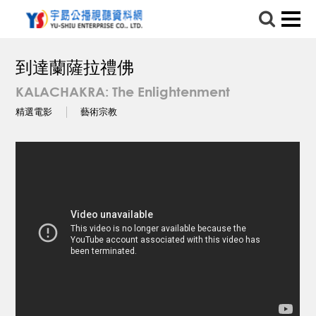
到達蘭薩拉禮佛
KALACHAKRA: The Enlightenment
精選電影
藝術宗教