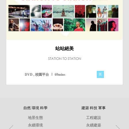
站站絕美
STATION TO STATION
英
DVD , 校園平台
69mins
自然 環境 科學
建築 科技 軍事
地景生態
工程建設
永續環境
永續建築