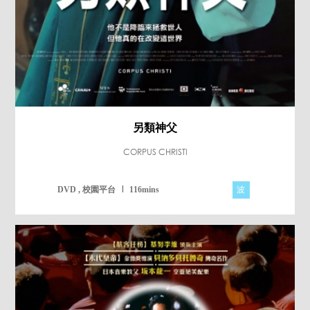
另類神父
CORPUS CHRISTI
波
DVD , 校園平台
116mins