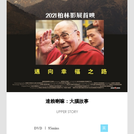
達賴喇嘛：大腦故事
UPPER STORY
英
DVD
95mins