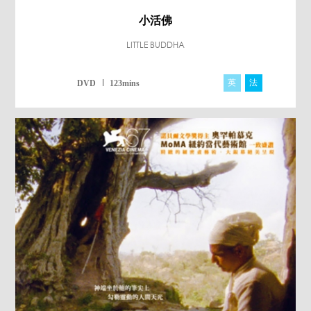
小活佛
LITTLE BUDDHA
英
法
DVD
123mins