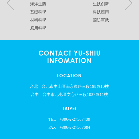
海洋生態
生技創新
基礎科學
科技應用
材料科學
國防軍武
應用科學
CONTACT YU-SHIU
INFOMATION
LOCATION
台北
台北市中山區南京東路三段189號10樓
台中
台中市北屯區文心路三段1027號11樓
TAIPEI
TEL
+886-2-27567439
FAX
+886-2-27567684