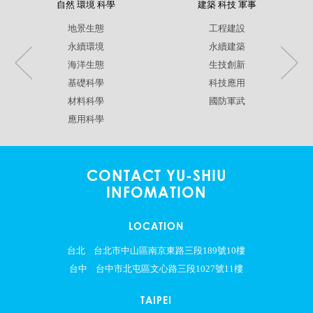
自然 環境 科學
建築 科技 軍事
地景生態
工程建設
永續環境
永續建築
海洋生態
生技創新
基礎科學
科技應用
材料科學
國防軍武
應用科學
CONTACT YU-SHIU
INFOMATION
LOCATION
台北
台北市中山區南京東路三段189號10樓
台中
台中市北屯區文心路三段1027號11樓
TAIPEI