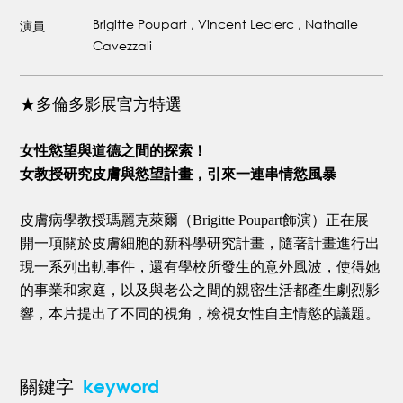
Brigitte Poupart , Vincent Leclerc , Nathalie
演員
Cavezzali
★多倫多影展官方特選
女性慾望與道德之間的探索！
女教授研究皮膚與慾望計畫，引來一連串情慾風暴
皮膚病學教授瑪麗克萊爾（Brigitte Poupart飾演）正在展
開一項關於皮膚細胞的新科學研究計畫，隨著計畫進行出
現一系列出軌事件，還有學校所發生的意外風波，使得她
的事業和家庭，以及與老公之間的親密生活都產生劇烈影
響，本片提出了不同的視角，檢視女性自主情慾的議題。
keyword
關鍵字