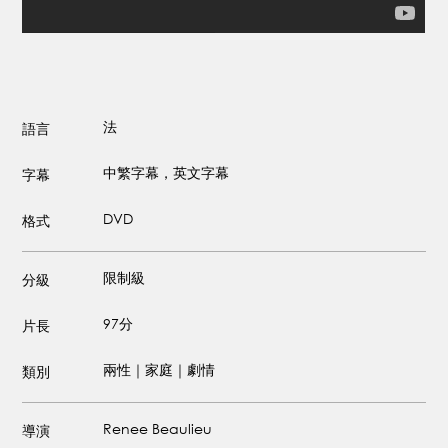
法
語言
中繁字幕，英文字幕
字幕
DVD
格式
限制級
分級
97分
片長
兩性｜家庭｜劇情
類別
Renee Beaulieu
導演