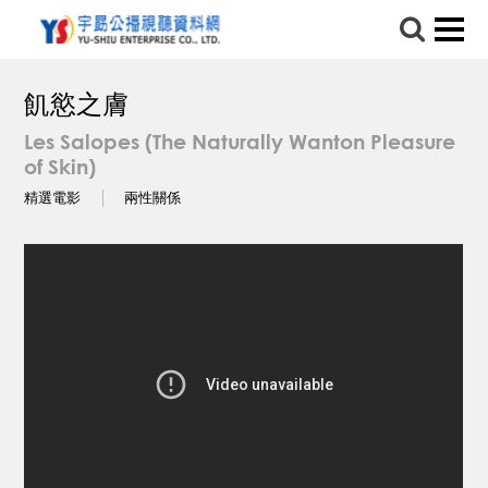
飢慾之膚
Les Salopes (The Naturally Wanton Pleasure
of Skin)
精選電影
兩性關係