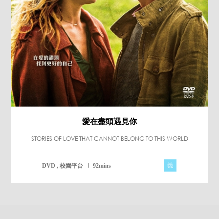
愛在盡頭遇見你
STORIES OF LOVE THAT CANNOT BELONG TO THIS WORLD
義
DVD , 校園平台
92mins