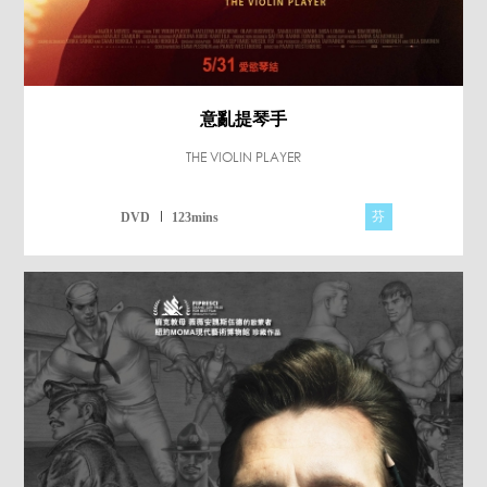
意亂提琴手
THE VIOLIN PLAYER
芬
DVD
123mins