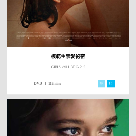
模範生禁愛祕密
GIRLS WILL BE GIRLS
英
印
DVD
118mins