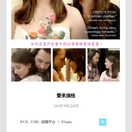
愛來搞怪
SAVE THE DATE
英
DVD , VOD , 校園平台
97mins