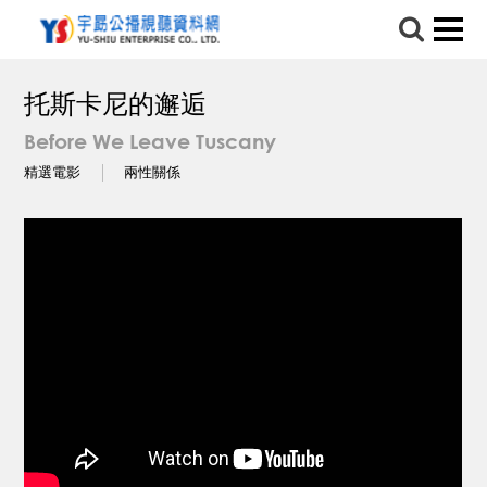
托斯卡尼的邂逅
Before We Leave Tuscany
精選電影
兩性關係