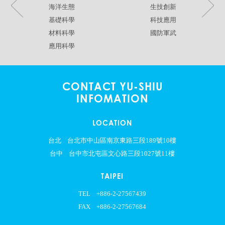
海洋生態
生技創新
基礎科學
科技應用
材料科學
國防軍武
應用科學
CONTACT YU-SHIU
INFOMATION
LOCATION
台北
台北市中山區南京東路三段189號10樓
台中
台中市北屯區文心路三段1027號11樓
TAIPEI
TEL
+886-2-27567439
FAX
+886-2-27567684