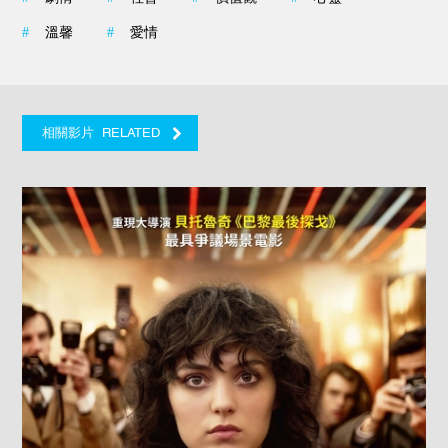
#
溫馨
#
愛情
RELATED
相關影片