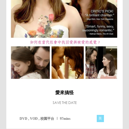
愛來搞怪
SAVE THE DATE
英
DVD , VOD , 校園平台
97mins