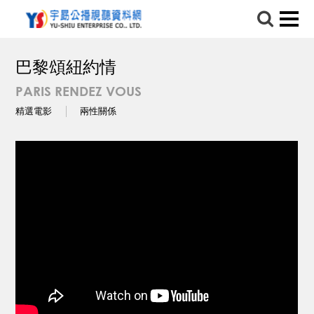
巴黎頌紐約情
PARIS RENDEZ VOUS
精選電影
兩性關係