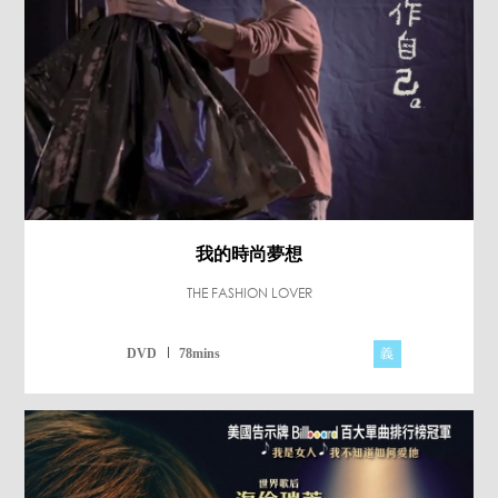
我的時尚夢想
THE FASHION LOVER
義
DVD
78mins