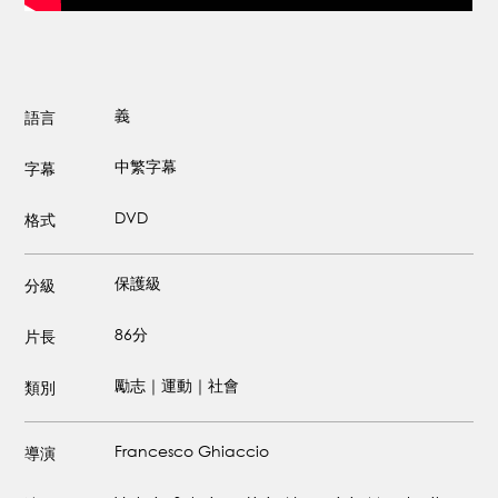
義
語言
中繁字幕
字幕
DVD
格式
保護級
分級
86分
片長
勵志｜運動｜社會
類別
Francesco Ghiaccio
導演