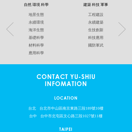
自然 環境 科學
建築 科技 軍事
地景生態
工程建設
永續環境
永續建築
海洋生態
生技創新
基礎科學
科技應用
材料科學
國防軍武
應用科學
CONTACT YU-SHIU
INFOMATION
LOCATION
台北
台北市中山區南京東路三段189號10樓
台中
台中市北屯區文心路三段1027號11樓
TAIPEI