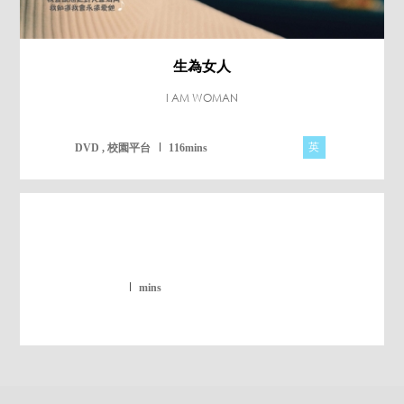
生為女人
I AM WOMAN
英
DVD , 校園平台
116mins
mins