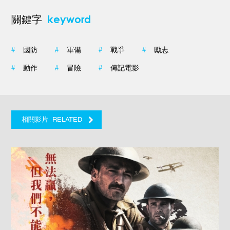
keyword
關鍵字
#
國防
#
軍備
#
戰爭
#
勵志
#
動作
#
冒險
#
傳記電影
RELATED
相關影片