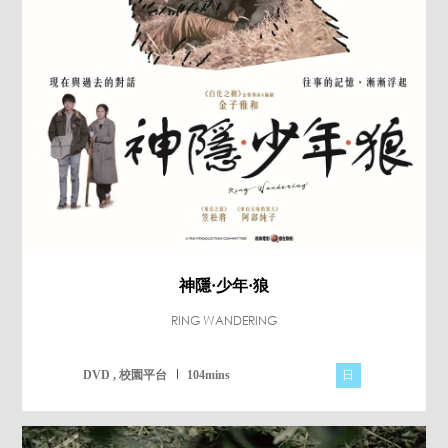
神隱·少年·狼
RING WANDERING
日
DVD , 校園平台
104mins