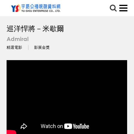
巡洋悍將－米歇爾
Admiral
精選電影
影展金獎