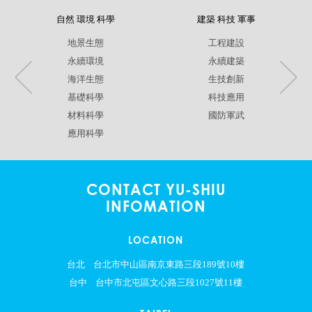
自然 環境 科學
建築 科技 軍事
地景生態
工程建設
永續環境
永續建築
海洋生態
生技創新
基礎科學
科技應用
材料科學
國防軍武
應用科學
CONTACT YU-SHIU
INFOMATION
LOCATION
台北
台北市中山區南京東路三段189號10樓
台中
台中市北屯區文心路三段1027號11樓