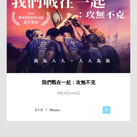
我們戰在一起：攻無不克
THE NOMADS
英
DVD
98mins