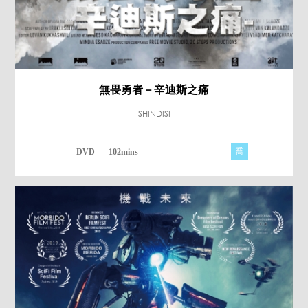
無畏勇者－辛迪斯之痛
SHINDISI
喬
DVD
102mins