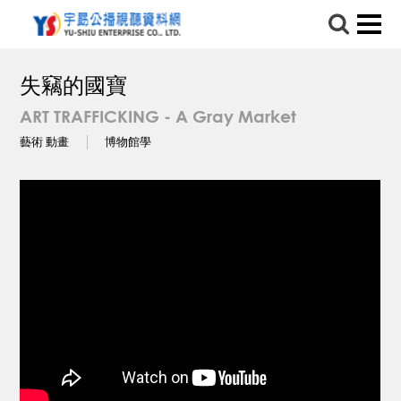
失竊的國寶
ART TRAFFICKING - A Gray Market
藝術 動畫
博物館學