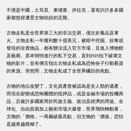
不僅是中國，土耳其、柬埔寨、伊拉克，還有許許多多國
家都曾經遭受文物劫掠的災難。
古物走私是全世界第三大的非法交易，僅次於毒品及軍
火。古物走私一年獲利數十億美元，被暗中挖掘、掠奪或
發現的珍貴物品，都有辦法流入官方市場，且進入博物館
及藝廊。原本悄悄進行的私下交易，直到ISIS拍下破壞文
物的影片，並有傳言指出古物走私成為恐怖份子行動募資
的來源。突然間，文物走私成了全世界矚目的焦點。
古物的地位改變了，文化資產曾被認為是全人類的遺產，
而現在卻變成恐怖團體的抵押品，或是金融市場的投機商
品，且被許多國家用於民族主義、政治及經濟的用途。全
球化、自由貿易加上藝術市場大爆發，世界飛快轉動著，
文物的「價格」一再飆破最高點，但文物的「價值」恐怕
是越來越模糊了。