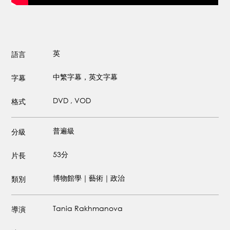
英
語言
中繁字幕，英文字幕
字幕
DVD , VOD
格式
普遍級
分級
53分
片長
博物館學｜藝術｜政治
類別
Tania Rakhmanova
導演