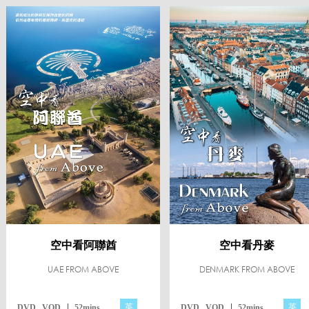
空中看阿聯酋
空中看丹麥
UAE FROM ABOVE
DENMARK FROM ABOVE
英
英
DVD , VOD
52mins
DVD , VOD
52mins