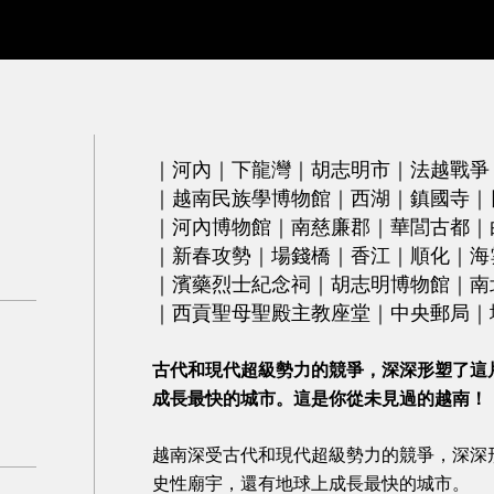
｜河內｜下龍灣｜胡志明市｜法越戰爭
｜越南民族學博物館｜西湖｜鎮國寺｜
｜河內博物館｜南慈廉郡｜華閭古都｜
｜新春攻勢｜場錢橋｜香江｜順化｜海
｜濱藥烈士紀念祠｜胡志明博物館｜南北
｜西貢聖母聖殿主教座堂｜中央郵局｜
古代和現代超級勢力的競爭，深深形塑了這
成長最快的城市。這是你從未見過的越南！
越南深受古代和現代超級勢力的競爭，深深
史性廟宇，
還有地球上成長最快的城市。