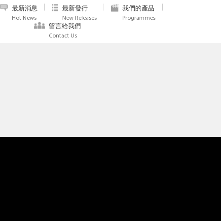
最新消息
最新發行
我們的產品
Hot News
New Releases
Programmes
留言給我們
Contact Us