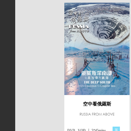
空中看俄羅斯
RUSSIA FROM ABOVE
英
DVD , VOD
5*45mins