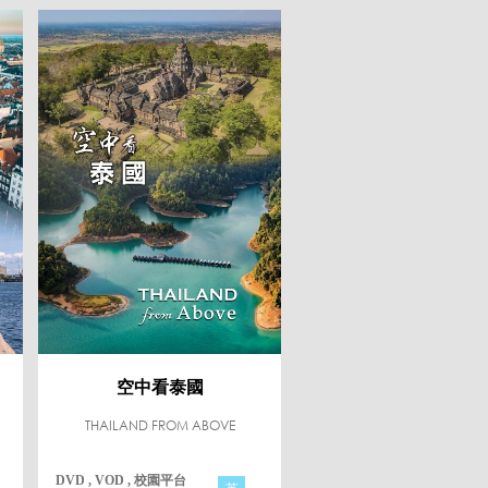
空中看泰國
THAILAND FROM ABOVE
DVD , VOD , 校園平台