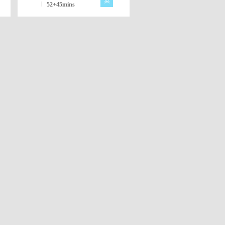
英
52+45mins