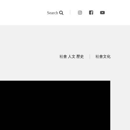
Search
社會 人文 歷史
社會文化