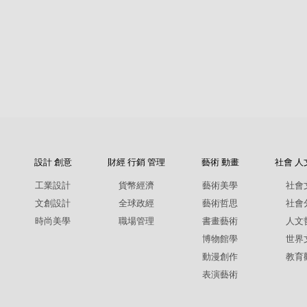
設計 創意
財經 行銷 管理
藝術 動畫
社會 人
工業設計
貨幣經濟
藝術美學
社會
文創設計
全球政經
藝術哲思
社會
時尚美學
職場管理
書畫藝術
人文
博物館學
世界
動漫創作
教育
表演藝術