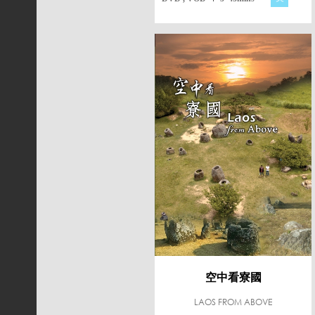
空中看寮國
LAOS FROM ABOVE