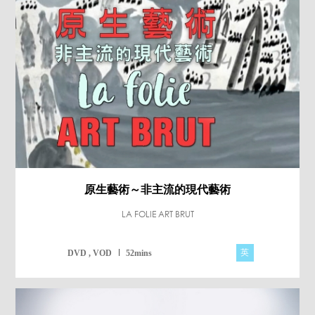
原生藝術～非主流的現代藝術
LA FOLIE ART BRUT
英
DVD , VOD
52mins