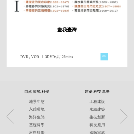
畫我臺灣
中
DVD , VOD
3DVDs共126mins
自然 環境 科學
建築 科技 軍事
地景生態
工程建設
永續環境
永續建築
海洋生態
生技創新
基礎科學
科技應用
材料科學
國防軍武