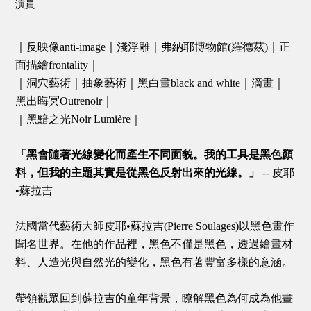
演員
｜反映像anti-image｜淺浮雕｜弗納耶博物館(羅德茲)｜正
面描繪frontality｜
｜洞穴藝術｜抽象藝術｜黑白畫black and white｜滴畫｜
黑出晦冥Outrenoir｜
｜黑黯之光Noir Lumière｜
「黑會隨著光線變化而產生不同面貌。我的工具是黑色顏
料，但我的主題其實是從黑色反射出來的光線。」
-- 皮耶
•蘇拉吉
法國當代藝術大師皮耶•蘇拉吉(Pierre Soulages)以黑色畫作
聞名世界。在他的作品裡，黑色不僅是黑色，透過繪畫材
料、人造光與自然光的變化，黑色有著豐富多樣的意涵。
帶領觀眾回到蘇拉吉的童年背景，瞭解黑色為何成為他畫