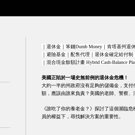
｜退休金｜笨錢
Dumb Money
｜肯塔基州退
｜避險基金｜配售代理｜
退休金確定給付制
｜混合現金
餘額計畫
Hybrid Cash-Balance Pl
美國正陷於一場史無前例的退休金危機！
大約一半的州政府沒有足夠的儲備金，支付
額，應該由誰來負責？美國的老師、警察、
《誰吃了你的養老金？》探討了這個瀕臨危
員的權益下，尋找解決方案的重要性。