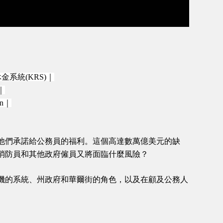
休金系統
(KRS)
｜
｜
an
｜
他們承諾給公務員的福利。這個高達數萬億美元的缺
消防員和其他政府僱員又將面臨什麼風險？
機的系統、州政府和華爾街的角色，以及在顧及公務人