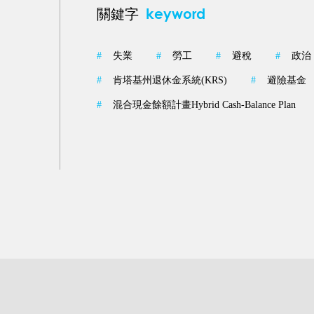
keyword
關鍵字
#
失業
#
勞工
#
避稅
#
政治
#
肯塔基州退休金系統(KRS)
#
避險基金
#
混合現金餘額計畫Hybrid Cash-Balance Plan