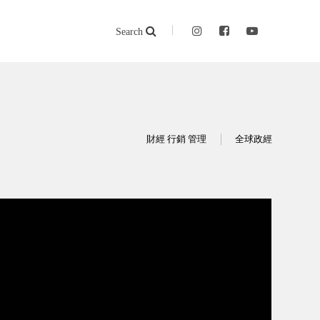
Search
財經 行銷 管理
全球政經