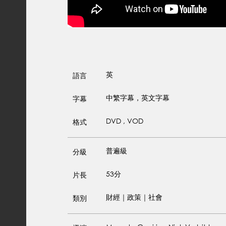
英
語言
中繁字幕，英文字幕
字幕
DVD , VOD
格式
普遍級
分級
53分
片長
財經｜政策｜社會
類別