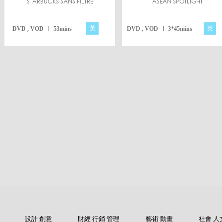
STARBUCKS SANS FILTRE
ASEAN SPOTLIGHT
英
英
DVD , VOD
53mins
DVD , VOD
3*45mins
設計 創意
財經 行銷 管理
藝術 動畫
社會 人