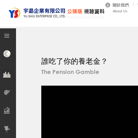
關於我們
About Us
誰吃了你的養老金？
The Pension Gamble