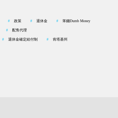
#
政策
#
退休金
#
笨錢Dumb Money
#
配售代理
#
退休金確定給付制
#
肯塔基州