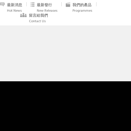
最新消息
最新發行
我們的產品
Hot News
New Releases
Programmes
留言給我們
Contact Us