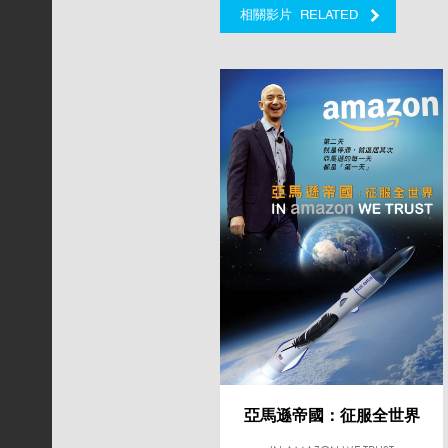
RELATED
相關影片
亞馬遜帝國：征服全世界