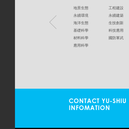
地景生態
工程建設
永續環境
永續建築
海洋生態
生技創新
基礎科學
科技應用
材料科學
國防軍武
應用科學
CONTACT YU-SHIU
INFOMATION