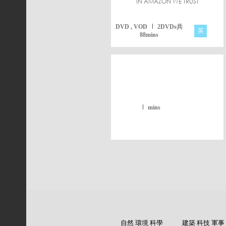
IN AMAZON WE TRUST
DVD , VOD
2DVDs共
英
88mins
mins
自然 環境 科學
建築 科技 軍事