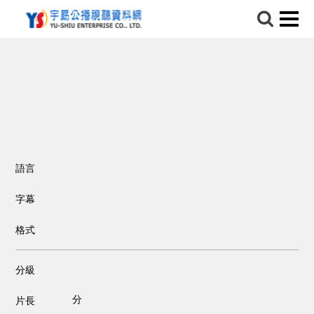
語言
字幕
格式
分級
分
片長