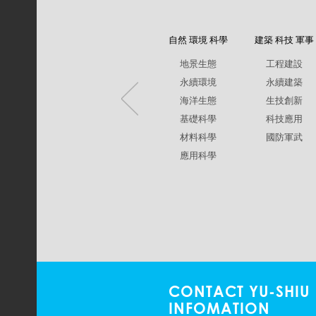
自然 環境 科學
建築 科技 軍事
地景生態
工程建設
永續環境
永續建築
海洋生態
生技創新
基礎科學
科技應用
材料科學
國防軍武
應用科學
CONTACT YU-SHIU
INFOMATION