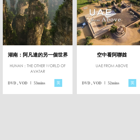
湖南：阿凡達的另一個世界
空中看阿聯酋
HUNAN：THE OTHER WORLD OF
UAE FROM ABOVE
AVATAR
英
英
DVD , VOD
53mins
DVD , VOD
52mins