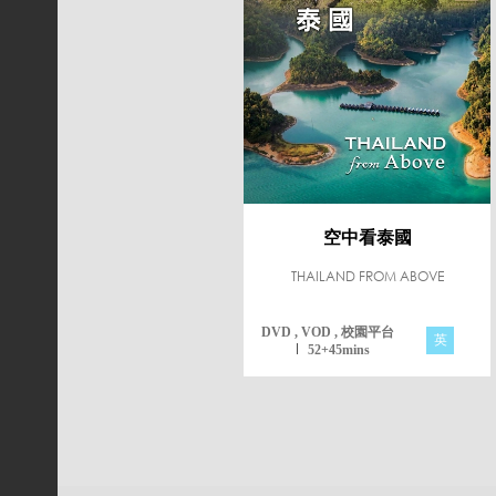
空中看泰國
THAILAND FROM ABOVE
DVD , VOD , 校園平台
英
52+45mins