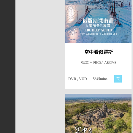
空中看俄羅斯
RUSSIA FROM ABOVE
英
DVD , VOD
5*45mins