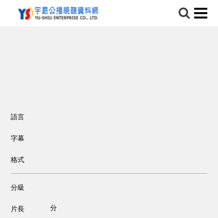
語言
字幕
格式
分級
分
片長