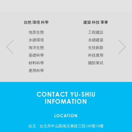
自然 環境 科學
建築 科技 軍事
地景生態
工程建設
永續環境
永續建築
海洋生態
生技創新
基礎科學
科技應用
材料科學
國防軍武
應用科學
CONTACT YU-SHIU
INFOMATION
LOCATION
台北
台北市中山區南京東路三段189號10樓