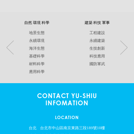
自然 環境 科學
建築 科技 軍事
地景生態
工程建設
永續環境
永續建築
海洋生態
生技創新
基礎科學
科技應用
材料科學
國防軍武
應用科學
CONTACT YU-SHIU
INFOMATION
LOCATION
台北
台北市中山區南京東路三段189號10樓