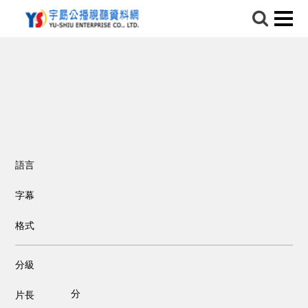
語言
字幕
格式
分級
分
片長