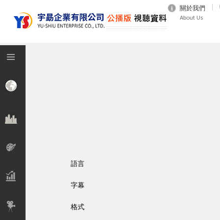
關於我們
About Us
語言
字幕
格式