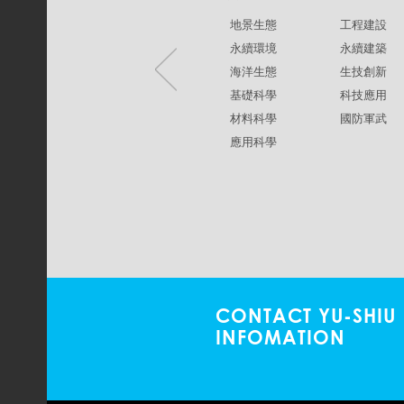
地景生態
工程建設
永續環境
永續建築
海洋生態
生技創新
基礎科學
科技應用
材料科學
國防軍武
應用科學
CONTACT YU-SHIU
INFOMATION