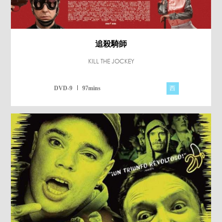
追殺騎師
KILL THE JOCKEY
西
DVD-9
97mins