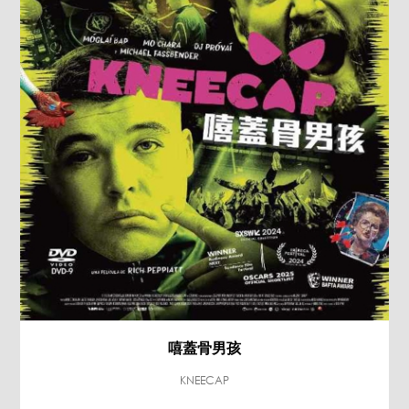
嘻蓋骨男孩
KNEECAP