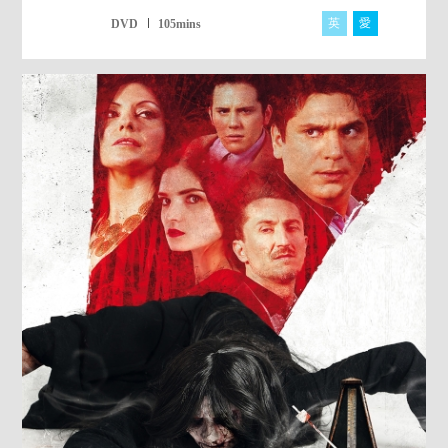
英
愛
DVD
105mins