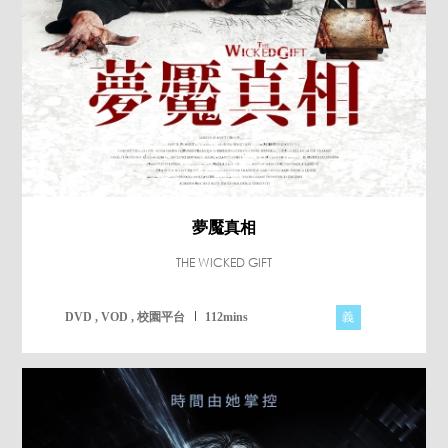
夢魘真相
THE WICKED GIFT
義
DVD , VOD , 校園平台
112mins