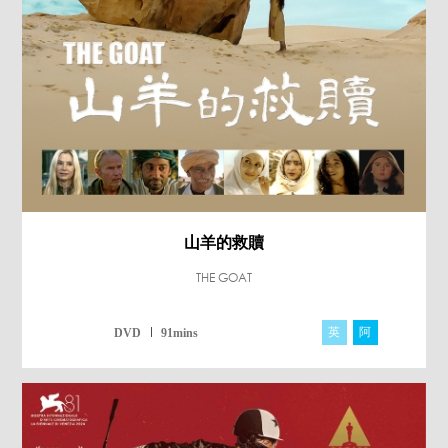
山羊的救贖
THE GOAT
英
阿
DVD
91mins